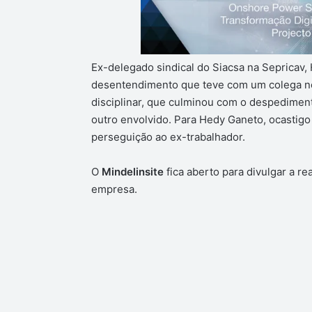
Ex-delegado sindical do Siacsa na Sepricav,
desentendimento que teve com um colega no
disciplinar, que culminou com o despediment
outro envolvido. Para Hedy Ganeto, ocastigo 
perseguição ao ex-trabalhador.
O
Mindelinsite
fica aberto para divulgar a re
empresa.