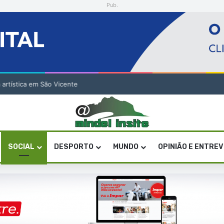
Pub.
a artística em São Vicente
SOCIAL
DESPORTO
MUNDO
OPINIÃO E ENTRE