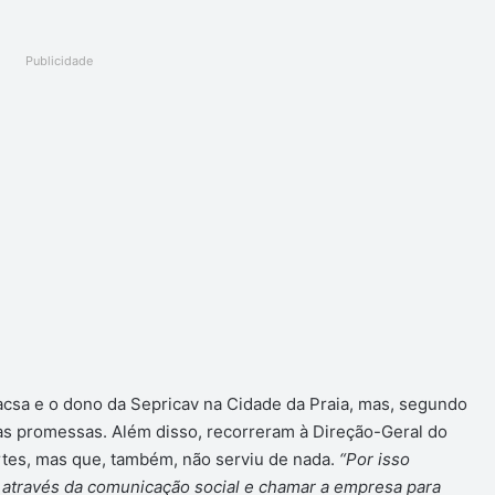
Publicidade
iacsa e o dono da Sepricav na Cidade da Praia, mas, segundo
das promessas. Além disso, recorreram à Direção-Geral do
rtes, mas que, também, não serviu de nada.
“Por isso
através da comunicação social e chamar a empresa para