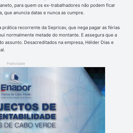
Ganeto, para quem os ex-trabalhadores não podem ficar
, que anuncia datas e nunca as cumpre.
prática recorrente da Sepricav, que nega pagar as férias
tribui normalmente metade do montante. E assegura que a
do assunto. Desacreditados na empresa, Hélder Dias e
al.
Publicidade