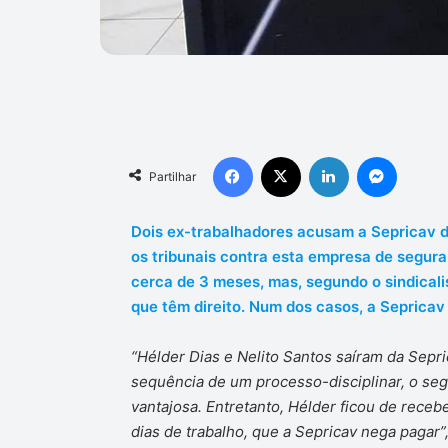
Facebook
X
Linkedin
Messen
Partilhar
Dois ex-trabalhadores acusam a Sepricav d
os tribunais contra esta empresa de segur
cerca de 3 meses, mas, segundo o sindicali
que têm direito. Num dos casos, a Sepricav
“Hélder Dias e Nelito Santos saíram da Sepr
sequência de um processo-disciplinar, o se
vantajosa. Entretanto, Hélder ficou de recebe
dias de trabalho, que a Sepricav nega pagar”