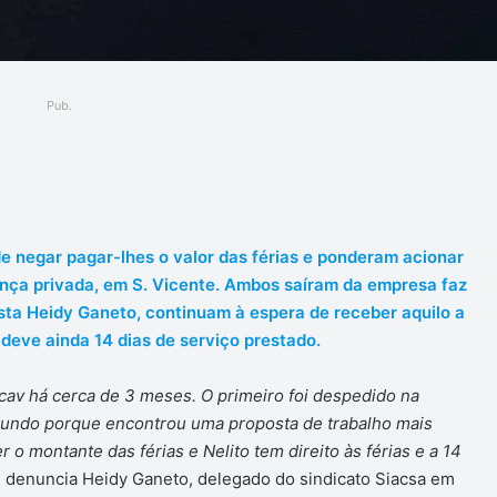
Pub.
ger
e negar pagar-lhes o valor das férias e ponderam acionar
ança privada, em S. Vicente. Ambos saíram da empresa faz
sta Heidy Ganeto, continuam à espera de receber aquilo a
 deve ainda 14 dias de serviço prestado.
icav há cerca de 3 meses. O primeiro foi despedido na
gundo porque encontrou uma proposta de trabalho mais
r o montante das férias e Nelito tem direito às férias e a 14
,
denuncia Heidy Ganeto, delegado do sindicato Siacsa em