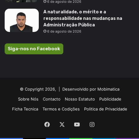
6 de agosto de 2026
A naturalidade, o mérito e a
responsabilidade nas mudanças na
Administração Pública
6 de agosto de 2026
Siga-nos no Facebook
© Copyright 2026, |
Desenvolvido por Mobimatica
Sobre Nós
Contacto
Nosso Estatuto
Publicidade
Ficha Tecnica
Termos e Codições
Politica de Privacidade
Facebook
X
YouTube
Instagram