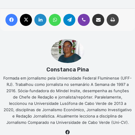
Facebook
X
Linkedin
WhatsApp
Telegram
Viber
Compartilhar via e-mail
Imprimir
Constanca Pina
Formada em jornalismo pela Universidade Federal Fluminense (UFF-
RJ). Trabalhou como jornalista no semanário A Semana de 1997 a
2016. Sócia-fundadora do Mindel Insite, desempenha as funções
de Chefe de Redação e jornalista/repórter. Paralelamente,
leccionou na Universidade Lusófona de Cabo Verde de 2013 a
2020, disciplinas de Jornalismo Económico, Jornalismo Investigativo
e Redação Jornalística. Atualmente lecciona a disciplina de
Jornalismo Comparado na Universidade de Cabo Verde (Uni-CV).
Facebook