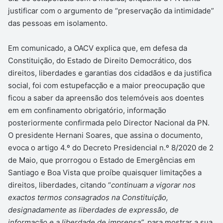
justificar com o argumento de “preservação da intimidade”
das pessoas em isolamento.
Em comunicado, a OACV explica que, em defesa da
Constituição, do Estado de Direito Democrático, dos
direitos, liberdades e garantias dos cidadãos e da justifica
social, foi com estupefacção e a maior preocupação que
ficou a saber da apreensão dos telemóveis aos doentes
em em confinamento obrigatório, informação
posteriormente confirmada pelo Director Nacional da PN.
O presidente Hernani Soares, que assina o documento,
evoca o artigo 4.º do Decreto Presidencial n.º 8/2020 de 2
de Maio, que prorrogou o Estado de Emergências em
Santiago e Boa Vista que proíbe quaisquer limitações a
direitos, liberdades, citando “
continuam a vigorar nos
exactos termos consagrados na Constituição,
designadamente as liberdades de expressão, de
informação e a liberdade de imprensa”,
para mostrar a sua