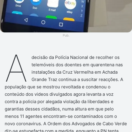
Pub.
A
decisão da Polícia Nacional de recolher os
telemóveis dos doentes em quarentena nas
instalações da Cruz Vermelha em Achada
Grande Traz continua a suscitar reacções. A
população que se mostrou revoltada e condenou o
conteúdo dos videos divulgados agora levanta a voz
contra a policia por alegada violação da liberdades e
garantias desses cidadãos, numa altura em que pelo
menos 11 agentes encontram-se contaminados com o
novo coronavirus. A Ordem dos Advogados de Cabo Verde
diz-se estupefacta com a medida, enquanto a PN tenta