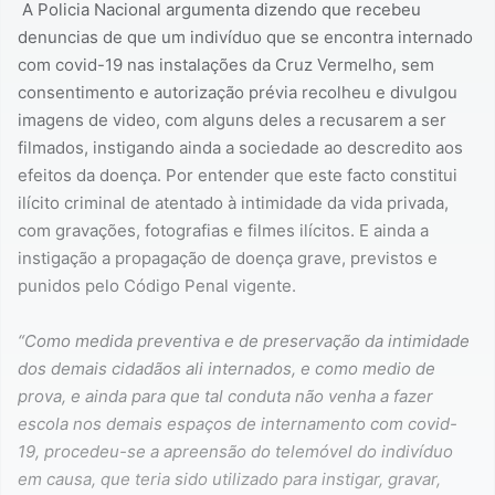
A Policia Nacional argumenta dizendo que recebeu
denuncias de que um indivíduo que se encontra internado
com covid-19 nas instalações da Cruz Vermelho, sem
consentimento e autorização prévia recolheu e divulgou
imagens de video, com alguns deles a recusarem a ser
filmados, instigando ainda a sociedade ao descredito aos
efeitos da doença. Por entender que este facto constitui
ilícito criminal de atentado à intimidade da vida privada,
com gravações, fotografias e filmes ilícitos. E ainda a
instigação a propagação de doença grave, previstos e
punidos pelo Código Penal vigente.
“Como medida preventiva e de preservação da intimidade
dos demais cidadãos ali internados, e como medio de
prova, e ainda para que tal conduta não venha a fazer
escola nos demais espaços de internamento com covid-
19, procedeu-se a apreensão do telemóvel do indivíduo
em causa, que teria sido utilizado para instigar, gravar,