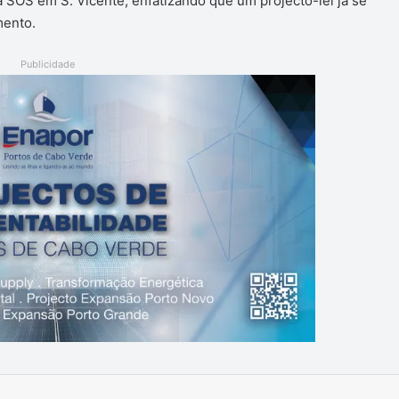
a SOS em S. Vicente, enfatizando que um projecto-lei já se
mento.
Publicidade
Imprimir