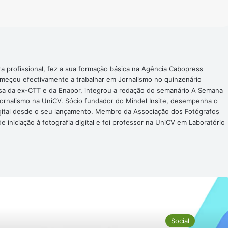
ra profissional, fez a sua formação básica na Agência Cabopress
omeçou efectivamente a trabalhar em Jornalismo no quinzenário
nsa da ex-CTT e da Enapor, integrou a redação do semanário A Semana
Jornalismo na UniCV. Sócio fundador do Mindel Insite, desempenha o
digital desde o seu lançamento. Membro da Associação dos Fotógrafos
 iniciação à fotografia digital e foi professor na UniCV em Laboratório
róxima Noticia