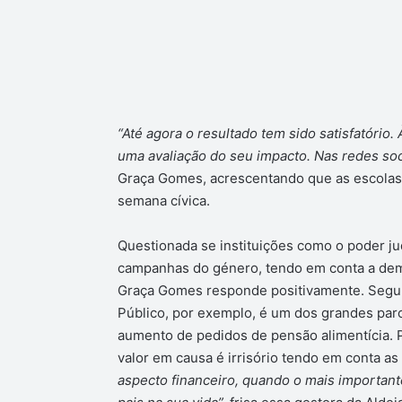
“Até agora o resultado tem sido satisfatóri
uma avaliação do seu impacto. Nas redes soci
Graça Gomes, acrescentando que as escola
semana cívica.
Questionada se instituições como o poder jud
campanhas do género, tendo em conta a dem
Graça Gomes responde positivamente. Segund
Público, por exemplo, é um dos grandes parc
aumento de pedidos de pensão alimentícia. P
valor em causa é irrisório tendo em conta a
aspecto financeiro, quando o mais importante