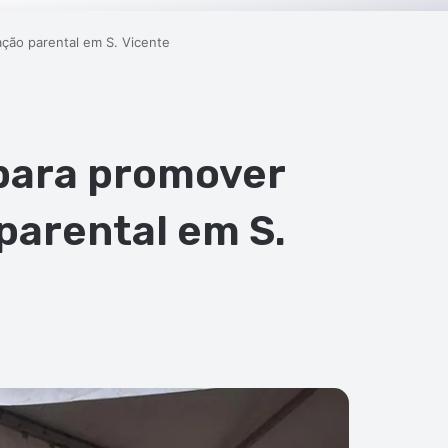
ação parental em S. Vicente
 para promover
parental em S.