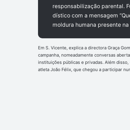
responsabilização parental. 
dístico com a mensagem “Qu
moldura humana presente na p
Em S. Vicente, explica a directora Graça Gome
campanha, nomeadamente conversas abertas 
instituições públicas e privadas. Além disso
atleta João Félix, que chegou a participar num