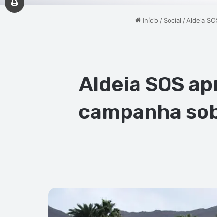
Início
/
Social
/
Aldeia SO
Aldeia SOS ap
campanha sobr