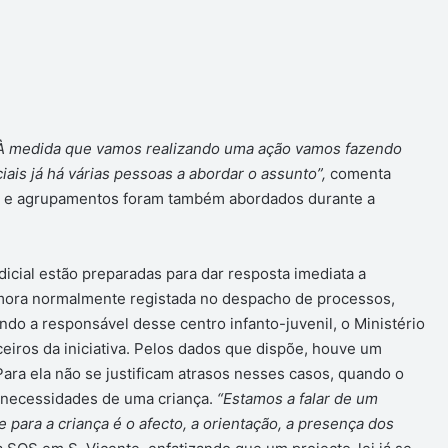
o. À medida que vamos realizando uma ação vamos fazendo
ais já há várias pessoas a abordar o assunto”,
comenta
s e agrupamentos foram também abordados durante a
icial estão preparadas para dar resposta imediata a
ora normalmente registada no despacho de processos,
o a responsável desse centro infanto-juvenil, o Ministério
eiros da iniciativa. Pelos dados que dispõe, houve um
ara ela não se justificam atrasos nesses casos, quando o
s necessidades de uma criança.
“Estamos a falar de um
 para a criança é o afecto, a orientação, a presença dos