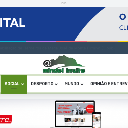
Pub.
a artística em São Vicente
SOCIAL
DESPORTO
MUNDO
OPINIÃO E ENTRE