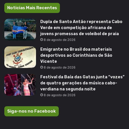
Noticias Mais Recentes
Dupla de Santo Antão representa Cabo
Verde em competição africana de
jovens promessas de voleibol de praia
8 de agosto de 2026
Emigrante no Brasil doa materiais
desportivos ao Corinthians de São
Vicente
8 de agosto de 2026
Festival da Baía das Gatas junta “vozes”
de quatro gerações da música cabo-
verdiana na segunda noite
8 de agosto de 2026
Siga-nos no Facebook