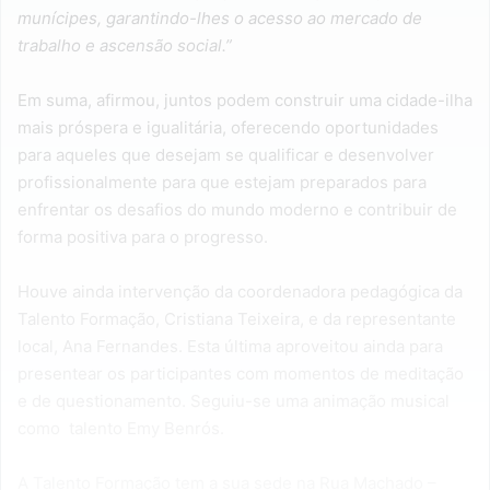
munícipes, garantindo-lhes o acesso ao mercado de
trabalho e ascensão social.”
Em suma, afirmou, juntos podem construir uma cidade-ilha
mais próspera e igualitária, oferecendo oportunidades
para aqueles que desejam se qualificar e desenvolver
profissionalmente para que estejam preparados para
enfrentar os desafios do mundo moderno e contribuir de
forma positiva para o progresso.
Houve ainda intervenção da coordenadora pedagógica da
Talento Formação, Cristiana Teixeira, e da representante
local, Ana Fernandes. Esta última aproveitou ainda para
presentear os participantes com momentos de meditação
e de questionamento. Seguiu-se uma animação musical
como talento Emy Benrós.
A Talento Formação tem a sua sede na Rua Machado –