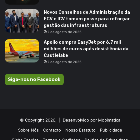
Novos Conselhos de Administração da
ECV e ICV tomam posse para reforçar
gestão das infraestruturas
7 de agosto de 2026
Apollo compra EasyJet por 6,7 mil
milhões de euros após desistência da
Castlelake
7 de agosto de 2026
Siga-nos no Facebook
© Copyright 2026, |
Desenvolvido por Mobimatica
Sobre Nós
Contacto
Nosso Estatuto
Publicidade
Ficha Tecnica
Termos e Codições
Politica de Privacidade