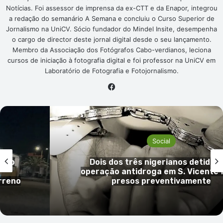
Notícias. Foi assessor de imprensa da ex-CTT e da Enapor, integrou
a redação do semanário A Semana e concluiu o Curso Superior de
Jornalismo na UniCV. Sócio fundador do Mindel Insite, desempenha
o cargo de director deste jornal digital desde o seu lançamento.
Membro da Associação dos Fotógrafos Cabo-verdianos, leciona
cursos de iniciação à fotografia digital e foi professor na UniCV em
Laboratório de Fotografia e Fotojornalismo.
Facebook
Social
 em
Mulher de 66 anos em prisão preve
ficam
por tráfico de droga na cidade da 