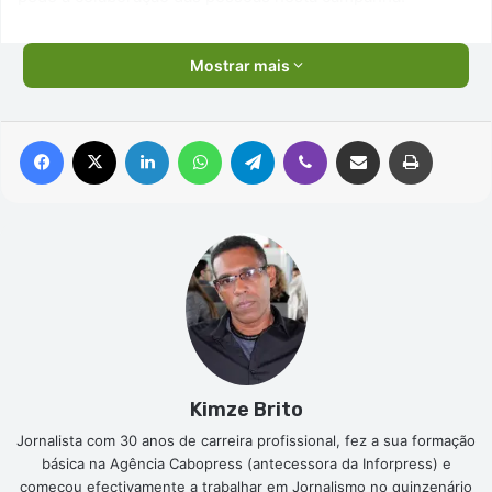
Mostrar mais
Facebook
X
Linkedin
WhatsApp
Telegram
Viber
Compartilhar via e-mail
Imprimir
Kimze Brito
Jornalista com 30 anos de carreira profissional, fez a sua formação
básica na Agência Cabopress (antecessora da Inforpress) e
começou efectivamente a trabalhar em Jornalismo no quinzenário