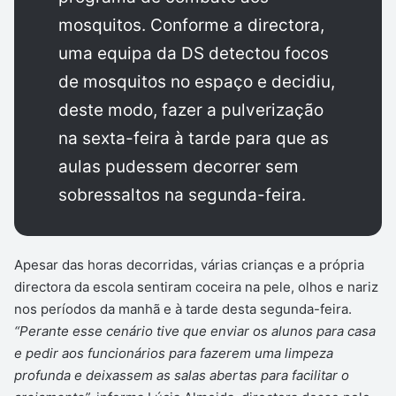
mosquitos. Conforme a directora,
uma equipa da DS detectou focos
de mosquitos no espaço e decidiu,
deste modo, fazer a pulverização
na sexta-feira à tarde para que as
aulas pudessem decorrer sem
sobressaltos na segunda-feira.
Apesar das horas decorridas, várias crianças e a própria
directora da escola sentiram coceira na pele, olhos e nariz
nos períodos da manhã e à tarde desta segunda-feira.
“Perante esse cenário tive que enviar os alunos para casa
e pedir aos funcionários para fazerem uma limpeza
profunda e deixassem as salas abertas para facilitar o