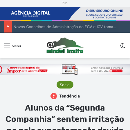
Pub.
Novos Conselhos de Administração da ECV e ICV tomam posse para reforçar gestão das infraestruturas
Sw
Menu
Social
Tendência
Alunos da “Segunda
Companhia” sentem irritação