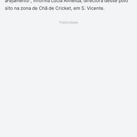
arejamento”,
informa Lúcia Almeida, directora desse polo
sito na zona de Chã de Cricket, em S. Vicente.
Publicidade