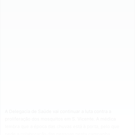
A Delegacia de Saúde vai continuar a luta contra a
proliferação dos mosquitos em S. Vicente. A médica
lembra que a época das chuvas está à porta, pelo que
pede a colaboração das pessoas nesta campanha.