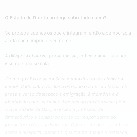
O Estado de Direito protege sobretudo quem?
Se protege apenas os que o integram, então a democracia
ainda não cumpriu o seu nome.
A diáspora observa, preocupa-se, critica e ama – e é por
isso que não se cala.
(Domingos Barbosa da Silva é uma das vozes ativas da
comunidade cabo-verdiana em Oslo e autor de textos em
prosa e verso dedicados à emigração, à memória e à
identidade cabo-verdiana. Licenciado em Farmácia pela
Universidade de Oslo, exerceu a profissão de
farmacêutico e colaborou como correspondente do
jornal
Terra Nova
na Noruega. Coautor de diversas obras
sobre a diáspora, publicou igualmente ensaio e romance,