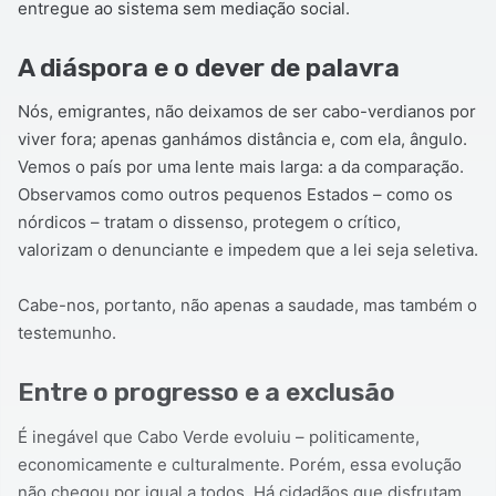
entregue ao sistema sem mediação social.
A diáspora e o dever de palavra
Nós, emigrantes, não deixamos de ser cabo-verdianos por
viver fora; apenas ganhámos distância e, com ela, ângulo.
Vemos o país por uma lente mais larga: a da comparação.
Observamos como outros pequenos Estados – como os
nórdicos – tratam o dissenso, protegem o crítico,
valorizam o denunciante e impedem que a lei seja seletiva.
Cabe-nos, portanto, não apenas a saudade, mas também o
testemunho.
Entre o progresso e a exclusão
É inegável que Cabo Verde evoluiu – politicamente,
economicamente e culturalmente. Porém, essa evolução
não chegou por igual a todos. Há cidadãos que disfrutam