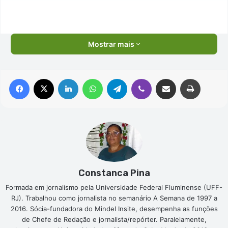
Mostrar mais
Facebook
X
Linkedin
WhatsApp
Telegram
Viber
Compartilhar via e-mail
Imprimir
Constanca Pina
Formada em jornalismo pela Universidade Federal Fluminense (UFF-
RJ). Trabalhou como jornalista no semanário A Semana de 1997 a
2016. Sócia-fundadora do Mindel Insite, desempenha as funções
de Chefe de Redação e jornalista/repórter. Paralelamente,