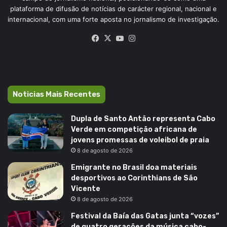
plataforma de difusão de notícias de carácter regional, nacional e
internacional, com uma forte aposta no jornalismo de investigação.
Facebook
X
YouTube
Instagram
Noticias Mais Recentes
Dupla de Santo Antão representa Cabo
Verde em competição africana de
jovens promessas de voleibol de praia
8 de agosto de 2026
Emigrante no Brasil doa materiais
desportivos ao Corinthians de São
Vicente
8 de agosto de 2026
Festival da Baía das Gatas junta “vozes”
de quatro gerações da música cabo-