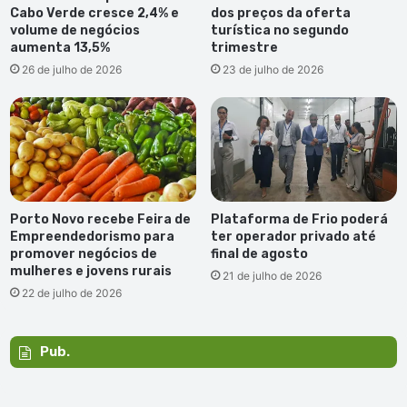
Cabo Verde cresce 2,4% e
dos preços da oferta
volume de negócios
turística no segundo
aumenta 13,5%
trimestre
26 de julho de 2026
23 de julho de 2026
Porto Novo recebe Feira de
Plataforma de Frio poderá
Empreendedorismo para
ter operador privado até
promover negócios de
final de agosto
mulheres e jovens rurais
21 de julho de 2026
22 de julho de 2026
Pub.