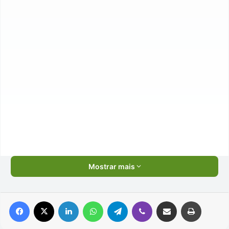
Mostrar mais
Facebook
X
Linkedin
WhatsApp
Telegram
Viber
Compartilhar via e-mail
Imprimir