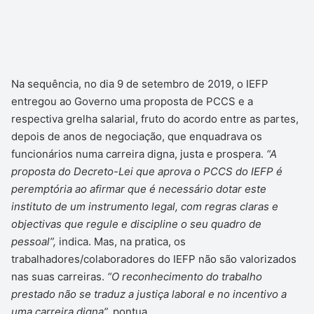
Na sequência, no dia 9 de setembro de 2019, o IEFP
entregou ao Governo uma proposta de PCCS e a
respectiva grelha salarial, fruto do acordo entre as partes,
depois de anos de negociação, que enquadrava os
funcionários numa carreira digna, justa e prospera.
“A
proposta do Decreto-Lei que aprova o PCCS do IEFP é
peremptória ao afirmar que é necessário dotar este
instituto de um instrumento legal, com regras claras e
objectivas que regule e discipline o seu quadro de
pessoal”,
indica. Mas, na pratica, os
trabalhadores/colaboradores do IEFP não são valorizados
nas suas carreiras.
“O reconhecimento do trabalho
prestado não se traduz a justiça laboral e no incentivo a
uma carreira digna”,
pontua.