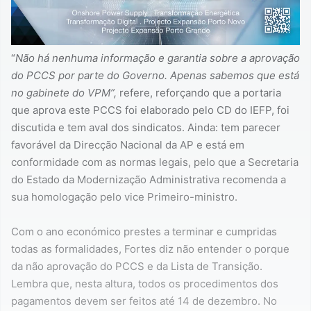
“
Não há nenhuma informação e garantia sobre a aprovação
do PCCS por parte do Governo. Apenas sabemos que está
no gabinete do VPM”,
refere, reforçando que a portaria
que aprova este PCCS foi elaborado pelo CD do IEFP, foi
discutida e tem aval dos sindicatos. Ainda: tem parecer
favorável da Direcção Nacional da AP e está em
conformidade com as normas legais, pelo que a Secretaria
do Estado da Modernização Administrativa recomenda a
sua homologação pelo vice Primeiro-ministro.
Com o ano económico prestes a terminar e cumpridas
todas as formalidades, Fortes diz não entender o porque
da não aprovação do PCCS e da Lista de Transição.
Lembra que, nesta altura, todos os procedimentos dos
pagamentos devem ser feitos até 14 de dezembro. No