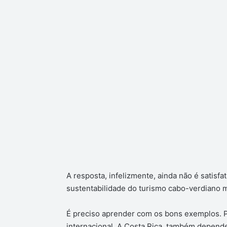
A resposta, infelizmente, ainda não é satisfat
sustentabilidade do turismo cabo-verdiano 
É preciso aprender com os bons exemplos. 
internacional. A Costa Rica, também depend