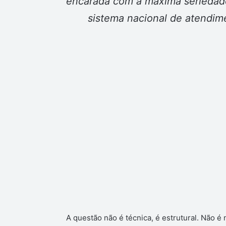
encarada com a máxima seriedade
sistema nacional de atendime
A questão não é técnica, é estrutural. Não é 