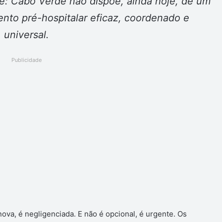
: Cabo Verde não dispõe, ainda hoje, de um
nto pré-hospitalar eficaz, coordenado e
universal.
Publicidade
nova, é negligenciada. E não é opcional, é urgente. Os