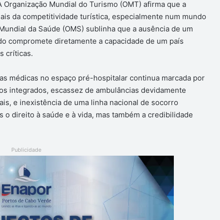
 A Organização Mundial do Turismo (OMT) afirma que a
iais da competitividade turística, especialmente num mundo
Mundial da Saúde (OMS) sublinha que a ausência de um
do compromete diretamente a capacidade de um país
 críticas.
as médicas no espaço pré-hospitalar continua marcada por
olos integrados, escassez de ambulâncias devidamente
is, e inexistência de uma linha nacional de socorro
 o direito à saúde e à vida, mas também a credibilidade
Publicidade