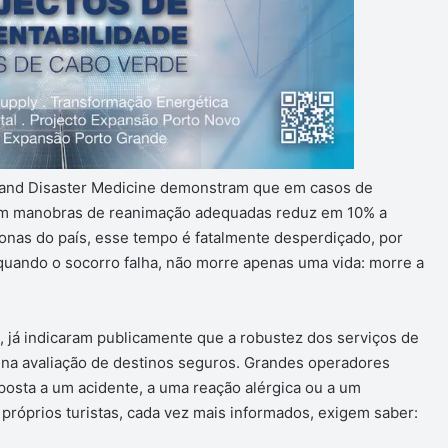
l and Disaster Medicine demonstram que em casos de
sem manobras de reanimação adequadas reduz em 10% a
onas do país, esse tempo é fatalmente desperdiçado, por
quando o socorro falha, não morre apenas uma vida: morre a
 já indicaram publicamente que a robustez dos serviços de
na avaliação de destinos seguros. Grandes operadores
posta a um acidente, a uma reação alérgica ou a um
próprios turistas, cada vez mais informados, exigem saber: