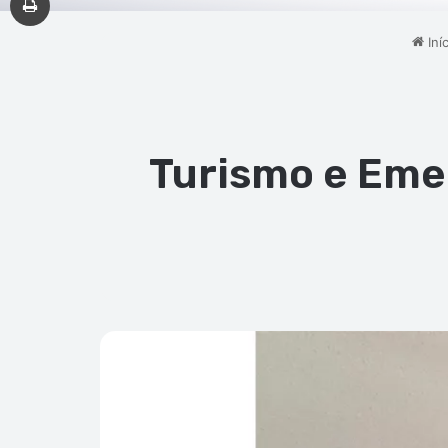
Iníc
Turismo e Emer