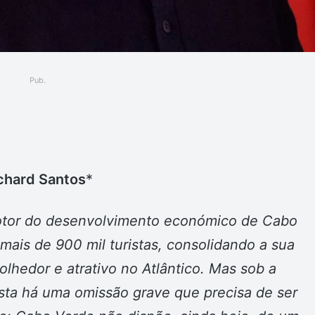
Pub.
ger
chard Santos
*
motor do desenvolvimento económico de Cabo
mais de 900 mil turistas, consolidando a sua
lhedor e atrativo no Atlântico. Mas sob a
sta há uma omissão grave que precisa de ser