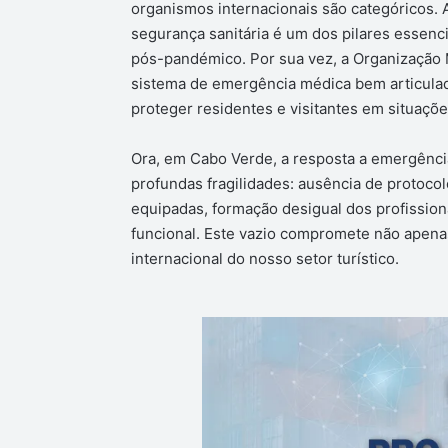
organismos internacionais são categóricos.
segurança sanitária é um dos pilares essenc
pós-pandémico. Por sua vez, a Organização 
sistema de emergência médica bem articula
proteger residentes e visitantes em situações
Ora, em Cabo Verde, a resposta a emergênci
profundas fragilidades: ausência de protoc
equipadas, formação desigual dos profissiona
funcional. Este vazio compromete não apenas
internacional do nosso setor turístico.