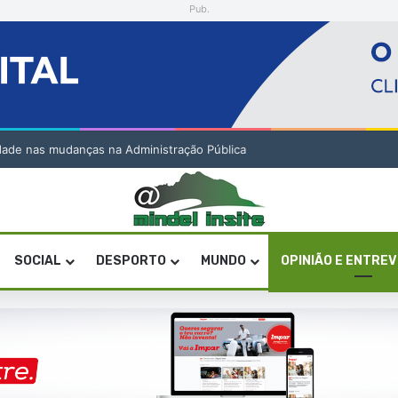
Pub.
lidade nas mudanças na Administração Pública
SOCIAL
DESPORTO
MUNDO
OPINIÃO E ENTRE