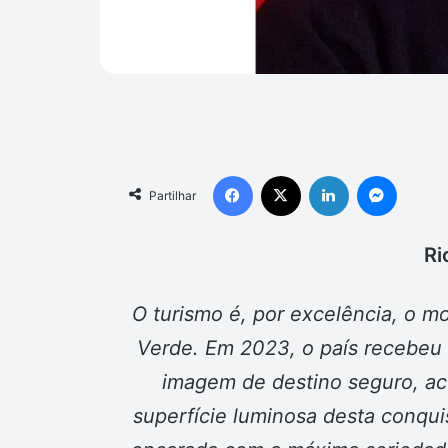
Facebook
X
Linkedin
Messen
Partilhar
Ri
O turismo é, por excelência, o 
Verde. Em 2023, o país recebeu 
imagem de destino seguro, aco
superfície luminosa desta conqui