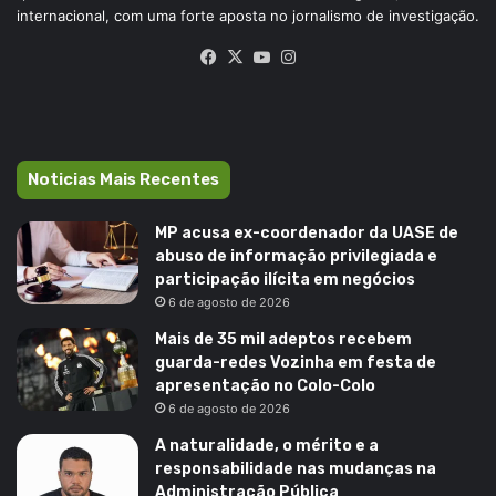
internacional, com uma forte aposta no jornalismo de investigação.
Facebook
X
YouTube
Instagram
Noticias Mais Recentes
MP acusa ex-coordenador da UASE de
abuso de informação privilegiada e
participação ilícita em negócios
6 de agosto de 2026
Mais de 35 mil adeptos recebem
guarda-redes Vozinha em festa de
apresentação no Colo-Colo
6 de agosto de 2026
A naturalidade, o mérito e a
responsabilidade nas mudanças na
Administração Pública