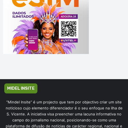
MIDEL INSITE
“Mindel Insite” é um projecto que tem por objectivo criar um site
noticioso cujo elemento diferenciador é o seu enfoque na ilha de
S. Vicente. A iniciativa visa preencher uma lacuna informativa no
campo do jornalismo nacional, posicionando-se como uma
plataforma de difusão de notícias de carácter regional, nacional e