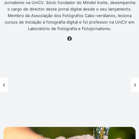
Jornalismo na UniCV. Sócio fundador do Mindel Insite, desempenha
o cargo de director deste jornal digital desde o seu lançamento.
Membro da Associação dos Fotógrafos Cabo-verdianos, leciona
cursos de iniciação à fotografia digital e foi professor na UniCV em
Laboratório de Fotografia e Fotojornalismo.
Facebook
Direcção-
Geral