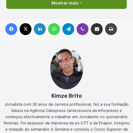
Mostrar mais
Facebook
X
Linkedin
WhatsApp
Telegram
Viber
Compartilhar via e-mail
Imprimir
Kimze Brito
Jornalista com 30 anos de carreira profissional, fez a sua formação
básica na Agência Cabopress (antecessora da Inforpress) e
começou efectivamente a trabalhar em Jornalismo no quinzenário
Notícias. Foi assessor de imprensa da ex-CTT e da Enapor, integrou
a redação do semanário A Semana e concluiu o Curso Superior de