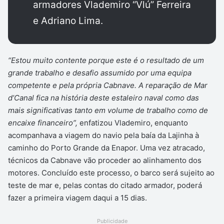
armadores Vlademiro “Vlú” Ferreira
e Adriano Lima.
“Estou muito contente porque este é o resultado de um
grande trabalho e desafio assumido por uma equipa
competente e pela própria Cabnave. A reparação de Mar
d’Canal fica na história deste estaleiro naval como das
mais significativas tanto em volume de trabalho como de
encaixe financeiro”,
enfatizou Vlademiro, enquanto
acompanhava a viagem do navio pela baía da Lajinha à
caminho do Porto Grande da Enapor. Uma vez atracado,
técnicos da Cabnave vão proceder ao alinhamento dos
motores. Concluído este processo, o barco será sujeito ao
teste de mar e, pelas contas do citado armador, poderá
fazer a primeira viagem daqui a 15 dias.
Publicidade