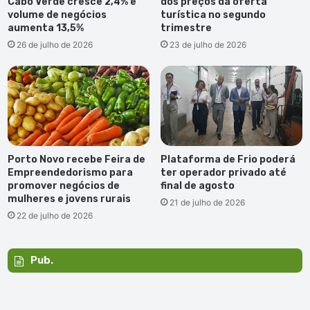
Cabo Verde cresce 2,4% e
dos preços da oferta
volume de negócios
turística no segundo
aumenta 13,5%
trimestre
26 de julho de 2026
23 de julho de 2026
Porto Novo recebe Feira de
Plataforma de Frio poderá
Empreendedorismo para
ter operador privado até
promover negócios de
final de agosto
mulheres e jovens rurais
21 de julho de 2026
22 de julho de 2026
Pub.