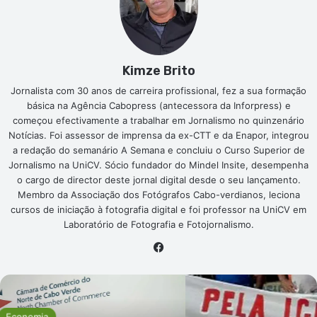
Kimze Brito
Jornalista com 30 anos de carreira profissional, fez a sua formação
básica na Agência Cabopress (antecessora da Inforpress) e
começou efectivamente a trabalhar em Jornalismo no quinzenário
Notícias. Foi assessor de imprensa da ex-CTT e da Enapor, integrou
a redação do semanário A Semana e concluiu o Curso Superior de
Jornalismo na UniCV. Sócio fundador do Mindel Insite, desempenha
o cargo de director deste jornal digital desde o seu lançamento.
Membro da Associação dos Fotógrafos Cabo-verdianos, leciona
cursos de iniciação à fotografia digital e foi professor na UniCV em
Laboratório de Fotografia e Fotojornalismo.
Facebook
a