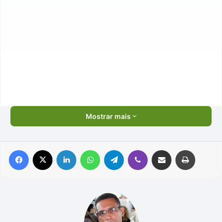
Mostrar mais
Facebook
X
Linkedin
WhatsApp
Telegram
Viber
Compartilhar via e-mail
Imprimir