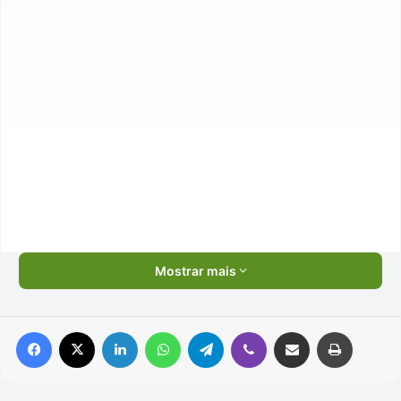
Mostrar mais
Facebook
X
Linkedin
WhatsApp
Telegram
Viber
Compartilhar via e-mail
Imprimir