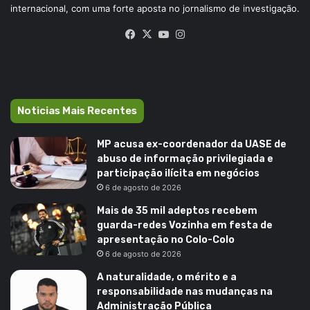
internacional, com uma forte aposta no jornalismo de investigação.
Facebook
X
YouTube
Instagram
Noticias Mais Recentes
MP acusa ex-coordenador da UASE de
abuso de informação privilegiada e
participação ilícita em negócios
6 de agosto de 2026
Mais de 35 mil adeptos recebem
guarda-redes Vozinha em festa de
apresentação no Colo-Colo
6 de agosto de 2026
A naturalidade, o mérito e a
responsabilidade nas mudanças na
Administração Pública