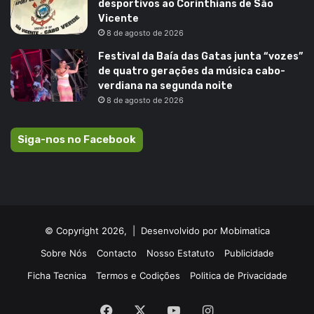
desportivos ao Corinthians de São
Vicente
8 de agosto de 2026
Festival da Baía das Gatas junta “vozes”
de quatro gerações da música cabo-
verdiana na segunda noite
8 de agosto de 2026
Siga-nos no Facebook
© Copyright 2026, |
Desenvolvido por Mobimatica
Sobre Nós
Contacto
Nosso Estatuto
Publicidade
Ficha Tecnica
Termos e Codições
Politica de Privacidade
Facebook
X
YouTube
Instagram