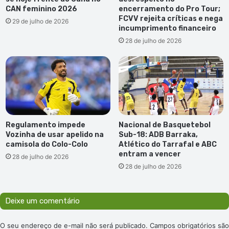
CAN feminino 2026
encerramento do Pro Tour;
FCVV rejeita críticas e nega
29 de julho de 2026
incumprimento financeiro
28 de julho de 2026
Regulamento impede
Nacional de Basquetebol
Vozinha de usar apelido na
Sub-18: ADB Barraka,
camisola do Colo-Colo
Atlético do Tarrafal e ABC
entram a vencer
28 de julho de 2026
28 de julho de 2026
Deixe um comentário
O seu endereço de e-mail não será publicado.
Campos obrigatórios são