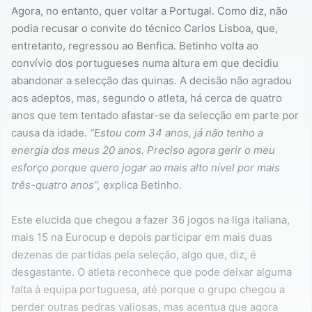
Agora, no entanto, quer voltar a Portugal. Como diz, não
podia recusar o convite do técnico Carlos Lisboa, que,
entretanto, regressou ao Benfica. Betinho volta ao
convívio dos portugueses numa altura em que decidiu
abandonar a selecção das quinas. A decisão não agradou
aos adeptos, mas, segundo o atleta, há cerca de quatro
anos que tem tentado afastar-se da selecção em parte por
causa da idade.
“Estou com 34 anos, já não tenho a
energia dos meus 20 anos. Preciso agora gerir o meu
esforço porque quero jogar ao mais alto nível por mais
três-quatro anos”,
explica Betinho.
Este elucida que chegou a fazer 36 jogos na liga italiana,
mais 15 na Eurocup e depois participar em mais duas
dezenas de partidas pela seleção, algo que, diz, é
desgastante. O atleta reconhece que pode deixar alguma
falta à equipa portuguesa, até porque o grupo chegou a
perder outras pedras valiosas, mas acentua que agora