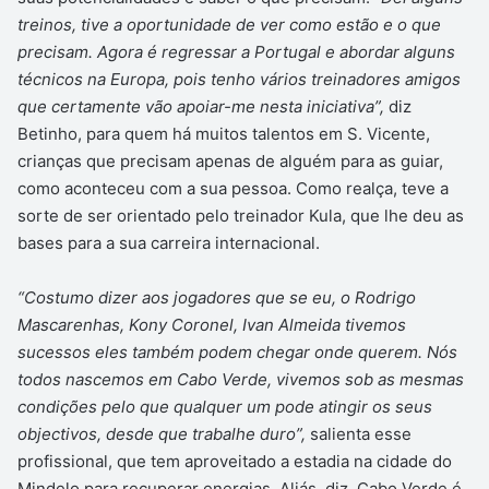
treinos, tive a oportunidade de ver como estão e o que
precisam. Agora é regressar a Portugal e abordar alguns
técnicos na Europa, pois tenho vários treinadores amigos
que certamente vão apoiar-me nesta iniciativa”,
diz
Betinho, para quem há muitos talentos em S. Vicente,
crianças que precisam apenas de alguém para as guiar,
como aconteceu com a sua pessoa. Como realça, teve a
sorte de ser orientado pelo treinador Kula, que lhe deu as
bases para a sua carreira internacional.
“Costumo dizer aos jogadores que se eu, o Rodrigo
Mascarenhas, Kony Coronel, Ivan Almeida tivemos
sucessos eles também podem chegar onde querem. Nós
todos nascemos em Cabo Verde, vivemos sob as mesmas
condições pelo que qualquer um pode atingir os seus
objectivos, desde que trabalhe duro”,
salienta esse
profissional, que tem aproveitado a estadia na cidade do
Mindelo para recuperar energias. Aliás, diz, Cabo Verde é