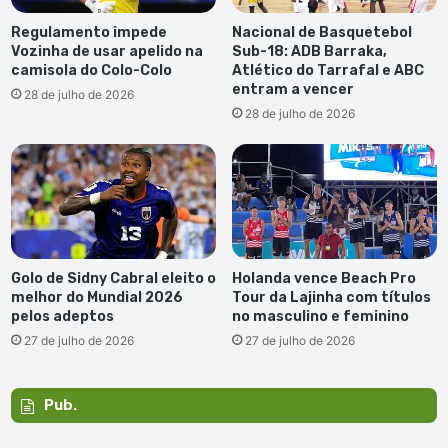
Regulamento impede
Nacional de Basquetebol
Vozinha de usar apelido na
Sub-18: ADB Barraka,
camisola do Colo-Colo
Atlético do Tarrafal e ABC
entram a vencer
28 de julho de 2026
28 de julho de 2026
Golo de Sidny Cabral eleito o
Holanda vence Beach Pro
melhor do Mundial 2026
Tour da Lajinha com títulos
pelos adeptos
no masculino e feminino
27 de julho de 2026
27 de julho de 2026
Pub.