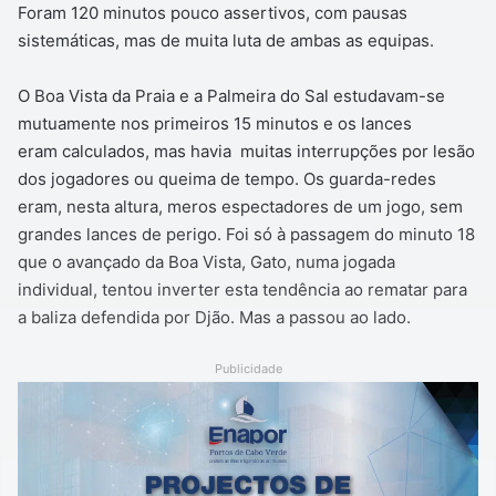
Foram 120 minutos pouco assertivos, com pausas
sistemáticas, mas de muita luta de ambas as equipas.
O Boa Vista da Praia e a Palmeira do Sal estudavam-se
mutuamente nos primeiros 15 minutos e os lances
eram calculados, mas havia muitas interrupções por lesão
dos jogadores ou queima de tempo. Os guarda-redes
eram, nesta altura, meros espectadores de um jogo, sem
grandes lances de perigo. Foi só à passagem do minuto 18
que o avançado da Boa Vista, Gato, numa jogada
individual, tentou inverter esta tendência ao rematar para
a baliza defendida por Djão. Mas a passou ao lado.
Publicidade