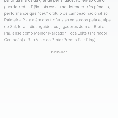
partir da marca da grande penalidade. Foi então que o
guarda-redes Djão sobressaiu ao defender três pênaltis,
performance que “deu” o título de campeão nacional ao
Palmeira. Para além dos troféus arrematados pela equipa
do Sal, foram distinguidos os jogadores Jom de Bibi do
Paulense como Melhor Marcador, Toca Leite (Treinador
Campeão) e Boa Vista da Praia (Prémio Fair Play).
Publicidade