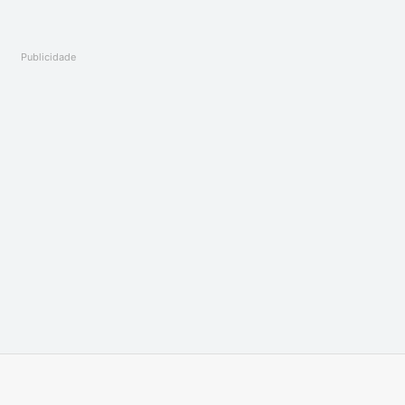
Publicidade
Imprimir