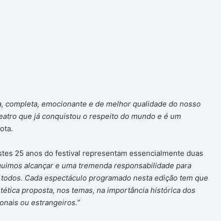
a, completa, emocionante e de melhor qualidade do nosso
 teatro que já conquistou o respeito do mundo e é um
ota.
estes 25 anos do festival representam essencialmente duas
guimos alcançar e uma tremenda responsabilidade para
ra todos. Cada espectáculo programado nesta edição tem que
tética proposta, nos temas, na importância histórica dos
onais ou estrangeiros.”