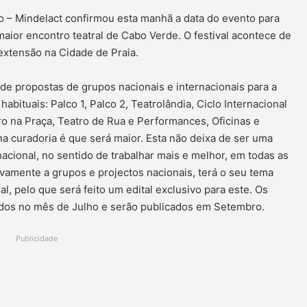
ro – Mindelact confirmou esta manhã a data do evento para
aior encontro teatral de Cabo Verde. O festival acontece de
xtensão na Cidade de Praia.
de propostas de grupos nacionais e internacionais para a
bituais: Palco 1, Palco 2, Teatrolândia, Ciclo Internacional
tro na Praça, Teatro de Rua e Performances, Oficinas e
na curadoria é que será maior. Esta não deixa de ser uma
acional, no sentido de trabalhar mais e melhor, em todas as
sivamente a grupos e projectos nacionais, terá o seu tema
al, pelo que será feito um edital exclusivo para este. Os
dos no mês de Julho e serão publicados em Setembro.
Publicidade