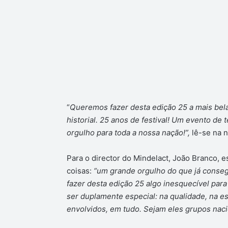
“
Queremos fazer desta edição 25 a mais bel
historial. 25 anos de festival! Um evento de
orgulho para toda a nossa nação!”,
lê-se na n
Para o director do Mindelact, João Branco, 
coisas:
“um grande orgulho do que já conse
fazer desta edição 25 algo inesquecível pa
ser duplamente especial: na qualidade, na es
envolvidos, em tudo. Sejam eles grupos naci