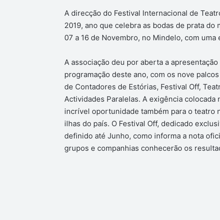
A direcção do Festival Internacional de Teat
2019, ano que celebra as bodas de prata do m
07 a 16 de Novembro, no Mindelo, com uma e
A associação deu por aberta a apresentação 
programação deste ano, com os nove palcos ha
de Contadores de Estórias, Festival Off, Tea
Actividades Paralelas. A exigência colocada 
incrível oportunidade também para o teatro n
ilhas do país. O Festival Off, dedicado exclu
definido até Junho, como informa a nota ofici
grupos e companhias conhecerão os resulta