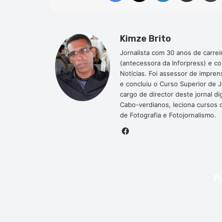
Kimze Brito
Jornalista com 30 anos de carrei
(antecessora da Inforpress) e c
Notícias. Foi assessor de impre
e concluiu o Curso Superior de 
cargo de director deste jornal 
Cabo-verdianos, leciona cursos de
de Fotografia e Fotojornalismo.
Facebook
P