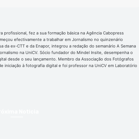
ra profissional, fez a sua formação básica na Agência Cabopress
omeçou efectivamente a trabalhar em Jornalismo no quinzenário
nsa da ex-CTT e da Enapor, integrou a redação do semanário A Semana
Jornalismo na UniCV. Sócio fundador do Mindel Insite, desempenha o
digital desde o seu lançamento. Membro da Associação dos Fotógrafos
 iniciação à fotografia digital e foi professor na UniCV em Laboratório
róxima Noticia