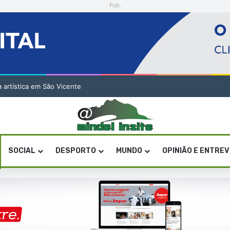
Pub.
a artística em São Vicente
SOCIAL
DESPORTO
MUNDO
OPINIÃO E ENTRE