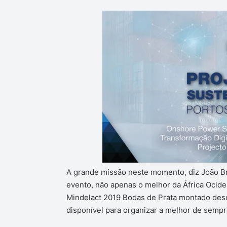
A grande missão neste momento, diz João Bra
evento, não apenas o melhor da África Ociden
Mindelact 2019 Bodas de Prata montado desd
disponível para organizar a melhor de sempr