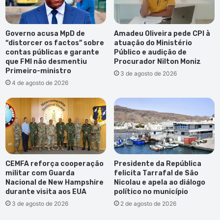
Governo acusa MpD de
Amadeu Oliveira pede CPI à
“distorcer os factos” sobre
atuação do Ministério
contas públicas e garante
Público e audição de
que FMI não desmentiu
Procurador Nilton Moniz
Primeiro-ministro
3 de agosto de 2026
4 de agosto de 2026
CEMFA reforça cooperação
Presidente da República
militar com Guarda
felicita Tarrafal de São
Nacional de New Hampshire
Nicolau e apela ao diálogo
durante visita aos EUA
político no município
3 de agosto de 2026
2 de agosto de 2026