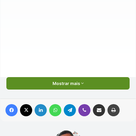
Mostrar mais
Facebook
X
Linkedin
WhatsApp
Telegram
Viber
Compartilhar via e-mail
Imprimir