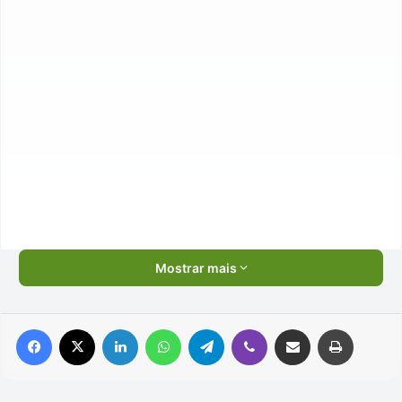
Mostrar mais
Facebook
X
Linkedin
WhatsApp
Telegram
Viber
Compartilhar via e-mail
Imprimir