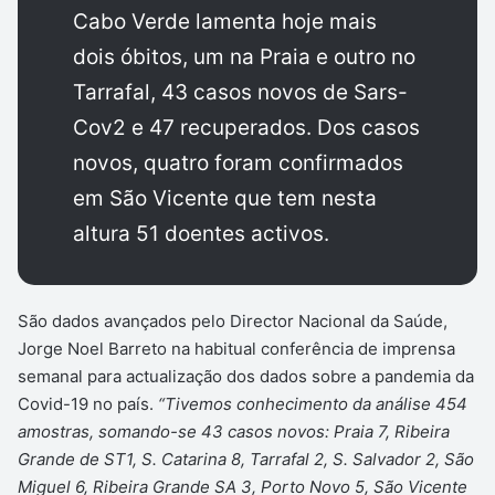
Cabo Verde lamenta hoje mais
dois óbitos, um na Praia e outro no
Tarrafal, 43 casos novos de Sars-
Cov2 e 47 recuperados. Dos casos
novos, quatro foram confirmados
em São Vicente que tem nesta
altura 51 doentes activos.
São dados avançados pelo Director Nacional da Saúde,
Jorge Noel Barreto na habitual conferência de imprensa
semanal para actualização dos dados sobre a pandemia da
Covid-19 no país.
“Tivemos conhecimento da análise 454
amostras, somando-se 43 casos novos: Praia 7, Ribeira
Grande de ST1, S. Catarina 8, Tarrafal 2, S. Salvador 2, São
Miguel 6, Ribeira Grande SA 3, Porto Novo 5, São Vicente