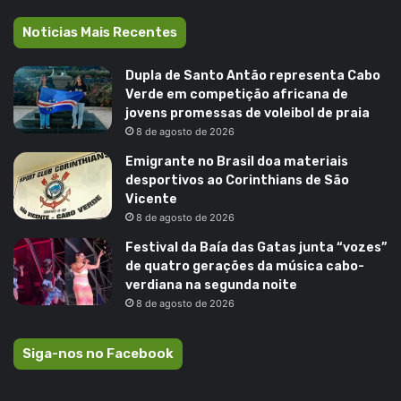
Noticias Mais Recentes
Dupla de Santo Antão representa Cabo
Verde em competição africana de
jovens promessas de voleibol de praia
8 de agosto de 2026
Emigrante no Brasil doa materiais
desportivos ao Corinthians de São
Vicente
8 de agosto de 2026
Festival da Baía das Gatas junta “vozes”
de quatro gerações da música cabo-
verdiana na segunda noite
8 de agosto de 2026
Siga-nos no Facebook