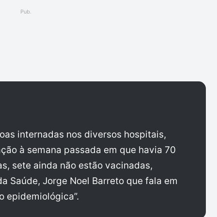
Pub.
ger
as internadas nos diversos hospitais,
ação à semana passada em que havia 70
as, sete ainda não estão vacinadas,
da Saúde, Jorge Noel Barreto que fala em
ão epidemiológica”.