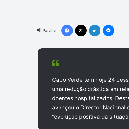
Facebook
X
Linkedin
Messen
Partilhar
Cabo Verde tem hoje 24 pesso
uma redução drástica em rel
doentes hospitalizados. Dest
avançou o Director Nacional 
“evolução positiva da situaç