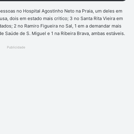
pessoas no Hospital Agostinho Neto na Praia, um deles em
usa, dois em estado mais critico; 3 no Santa Rita Vieira em
idados; 2 no Ramiro Figueira no Sal, 1 em a demandar mais
e Saúde de S. Miguel e 1 na Ribeira Brava, ambas estáveis.
Publicidade