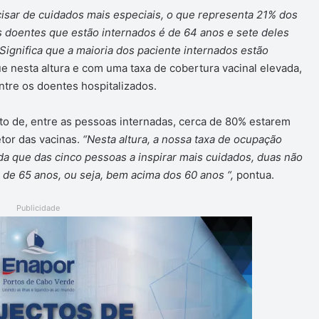
sar de cuidados mais especiais, o que representa 21% dos
 doentes que estão internados é de 64 anos e sete deles
Significa que a maioria dos paciente internados estão
e nesta altura e com uma taxa de cobertura vacinal elevada,
ntre os doentes hospitalizados.
to de, entre as pessoas internadas, cerca de 80% estarem
etor das vacinas.
“Nesta altura, a nossa taxa de ocupação
nda que das cinco pessoas a inspirar mais cuidados, duas não
de 65 anos, ou seja, bem acima dos 60 anos “,
pontua.
Publicidade