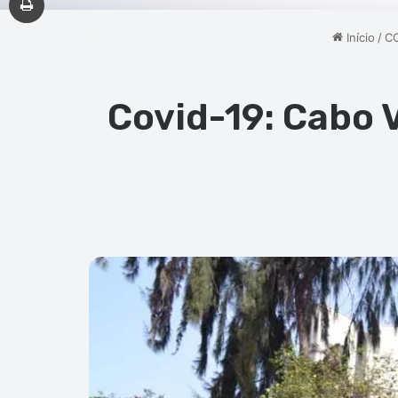
Início
/
CO
Covid-19: Cabo 