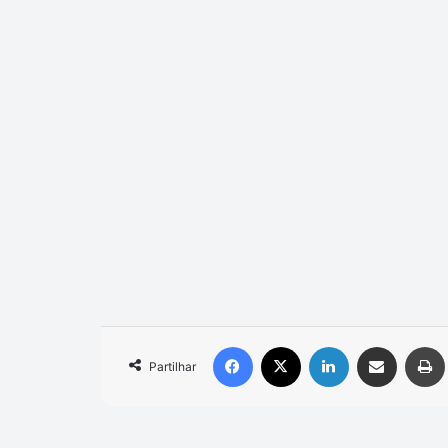
Facebook
X
Linkedin
Compartilhar via e-mail
Partilhar