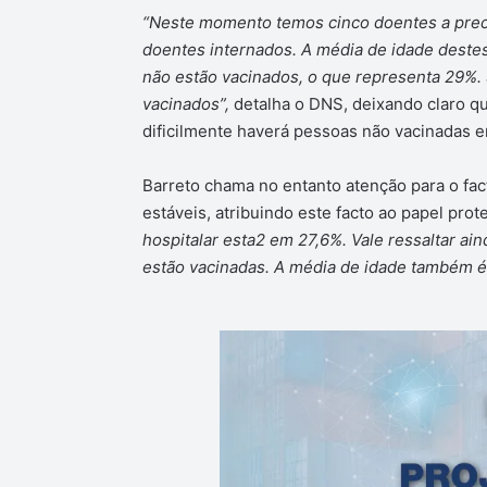
“Neste momento temos cinco doentes a preci
doentes internados. A média de idade destes
não estão vacinados, o que representa 29%. 
vacinados”,
detalha o DNS, deixando claro qu
dificilmente haverá pessoas não vacinadas e
Barreto chama no entanto atenção para o fac
estáveis, atribuindo este facto ao papel prot
hospitalar esta2 em 27,6%. Vale ressaltar ai
estão vacinadas. A média de idade também é 