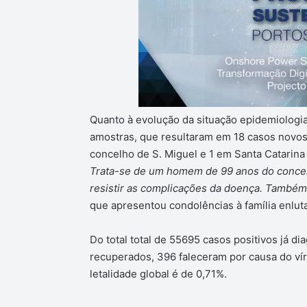
Quanto à evolução da situação epidemiologia
amostras, que resultaram em 18 casos novos 
concelho de S. Miguel e 1 em Santa Catarina
Trata-se de um homem de 99 anos do concel
resistir as complicações da doença. Também
que apresentou condolências à família enlut
Do total total de 55695 casos positivos já d
recuperados, 396 faleceram por causa do víru
letalidade global é de 0,71%.