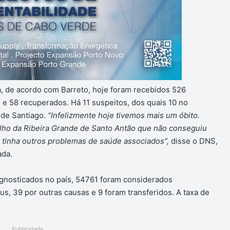
, de acordo com Barreto, hoje foram recebidos 526
e 58 recuperados. Há 11 suspeitos, dos quais 10 no
 de Santiago.
“Infelizmente hoje tivemos mais um óbito.
ho da Ribeira Grande de Santo Antão que não conseguiu
 tinha outros problemas de saúde associados”,
disse o DNS,
ada.
iagnosticados no país, 54761 foram considerados
s, 39 por outras causas e 9 foram transferidos. A taxa de
Publicidade