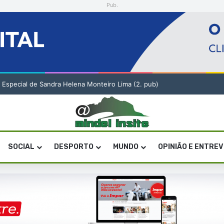
Pub.
o Especial de Sandra Helena Monteiro Lima (2. pub)
SOCIAL
DESPORTO
MUNDO
OPINIÃO E ENTRE