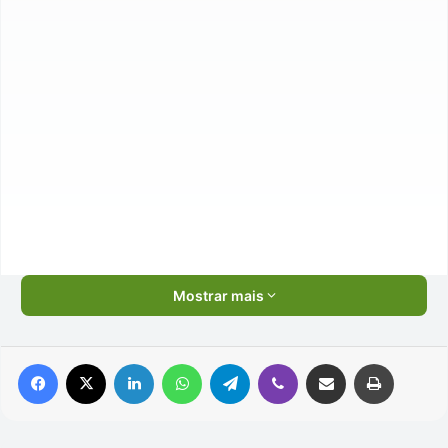
Mostrar mais
Facebook
X
Linkedin
WhatsApp
Telegram
Viber
Compartilhar via e-mail
Imprimir