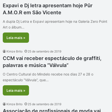
Expavi e Dj letra apresentam hoje Pûr
A.M.O.R em São Vicente
A dupla Dj Letra e Expavi apresentam hoje na Galeria Zero Point
Art o álbum…
Leia mais »
Kimze Brito
25 de setembro de 2019
CCM vai receber espectáculo de graffiti,
palavras e música “Válvula”
O Centro Cultural do Mindelo recebe nos dias 27 e 28 o
espectáculo “Válvula”, que…
Leia mais »
Kimze Brito
25 de setembro de 2019
Associação de profissionais de moda vai