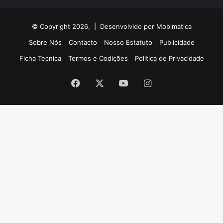
© Copyright 2026, |
Desenvolvido por Mobimatica
Sobre Nós
Contacto
Nosso Estatuto
Publicidade
Ficha Tecnica
Termos e Codições
Politica de Privacidade
Facebook
X
YouTube
Instagram