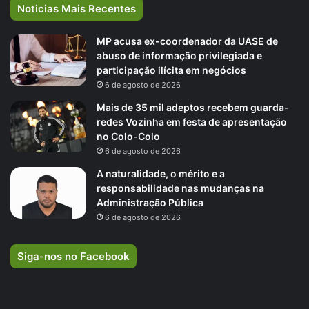
Noticias Mais Recentes
MP acusa ex-coordenador da UASE de
abuso de informação privilegiada e
participação ilícita em negócios
6 de agosto de 2026
Mais de 35 mil adeptos recebem guarda-
redes Vozinha em festa de apresentação
no Colo-Colo
6 de agosto de 2026
A naturalidade, o mérito e a
responsabilidade nas mudanças na
Administração Pública
6 de agosto de 2026
Siga-nos no Facebook