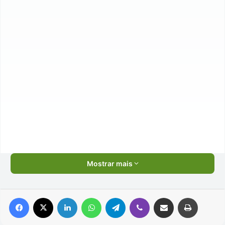
Mostrar mais
Facebook
X
Linkedin
WhatsApp
Telegram
Viber
Compartilhar via e-mail
Imprimir