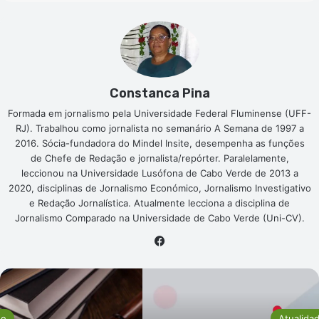
Constanca Pina
Formada em jornalismo pela Universidade Federal Fluminense (UFF-
RJ). Trabalhou como jornalista no semanário A Semana de 1997 a
2016. Sócia-fundadora do Mindel Insite, desempenha as funções
de Chefe de Redação e jornalista/repórter. Paralelamente,
leccionou na Universidade Lusófona de Cabo Verde de 2013 a
2020, disciplinas de Jornalismo Económico, Jornalismo Investigativo
e Redação Jornalística. Atualmente lecciona a disciplina de
Jornalismo Comparado na Universidade de Cabo Verde (Uni-CV).
Facebook
de
Atualida