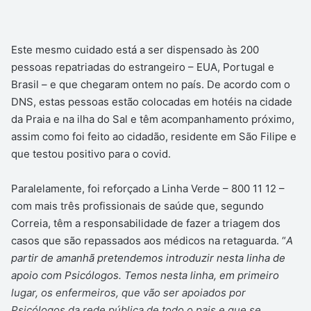
Este mesmo cuidado está a ser dispensado às 200
pessoas repatriadas do estrangeiro – EUA, Portugal e
Brasil – e que chegaram ontem no país. De acordo com o
DNS, estas pessoas estão colocadas em hotéis na cidade
da Praia e na ilha do Sal e têm acompanhamento próximo,
assim como foi feito ao cidadão, residente em São Filipe e
que testou positivo para o covid.
Paralelamente, foi reforçado a Linha Verde – 800 11 12 –
com mais três profissionais de saúde que, segundo
Correia, têm a responsabilidade de fazer a triagem dos
casos que são repassados aos médicos na retaguarda. “
A
partir de amanhã pretendemos introduzir nesta linha de
apoio com Psicólogos. Temos nesta linha, em primeiro
lugar, os enfermeiros, que vão ser apoiados por
Psicólogos da rede pública de todo o pais e que se