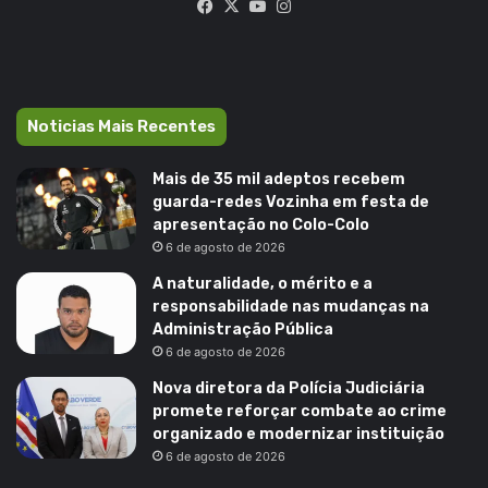
Facebook
X
YouTube
Instagram
Noticias Mais Recentes
Mais de 35 mil adeptos recebem
guarda-redes Vozinha em festa de
apresentação no Colo-Colo
6 de agosto de 2026
A naturalidade, o mérito e a
responsabilidade nas mudanças na
Administração Pública
6 de agosto de 2026
Nova diretora da Polícia Judiciária
promete reforçar combate ao crime
organizado e modernizar instituição
6 de agosto de 2026