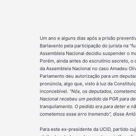
Um ano e alguns dias após a prisão preventi
Barlavento pela participação do jurista na “f
Assembleia Nacional decidiu suspender o ma
Porém, ainda antes do escrutínio secreto, o 
da Assembleia Nacional no caso Amadeu Olive
Parlamento deu autorização para um deputado
pronúncia, algo que, visto à luz da Constitu
inconcebível.
“Nós, os deputados, cometemos
Nacional recebeu um pedido da PGR para det
tranquilamento. O pedido era para deter e nã
cometemos esse erro tremendo”,
disse Antó
Para este ex-presidente da UCID, partido cuja