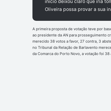
início deixou claro que iria 
Oliveira possa provar a sua i
A primeira proposta de votação teve por ba
ao presidente da AN para prosseguimento crim
merecido 38 votos a favor, 27 contra, 3 abs
no Tribunal da Relação de Barlavento merece
da Comarca do Porto Novo, a votação foi 38 a