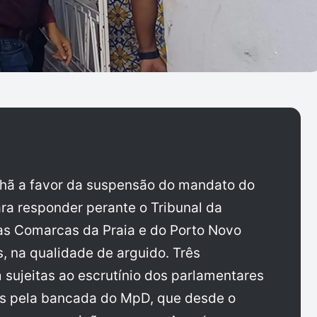
hã a favor da suspensão do mandato do
a responder perante o Tribunal da
as Comarcas da Praia e do Porto Novo
, na qualidade de arguido. Três
 sujeitas ao escrutínio dos parlamentares
as pela bancada do MpD, que desde o