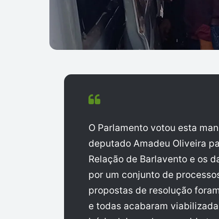
O Parlamento votou esta man
deputado Amadeu Oliveira par
Relação de Barlavento e os d
por um conjunto de processos
propostas de resolução foram
e todas acabaram viabilizad