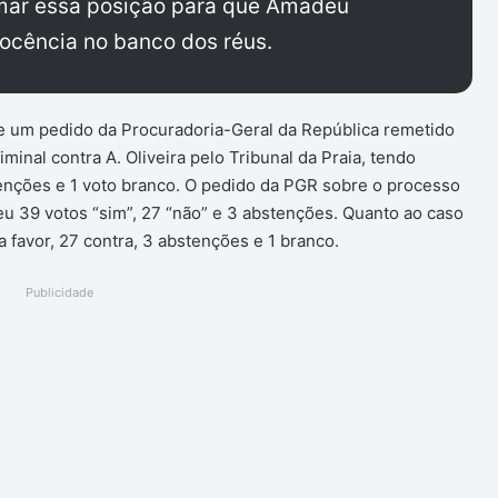
tomar essa posição para que Amadeu
nocência no banco dos réus.
se um pedido da Procuradoria-Geral da República remetido
inal contra A. Oliveira pelo Tribunal da Praia, tendo
tenções e 1 voto branco. O pedido da PGR sobre o processo
u 39 votos “sim”, 27 “não” e 3 abstenções. Quanto ao caso
 favor, 27 contra, 3 abstenções e 1 branco.
Publicidade