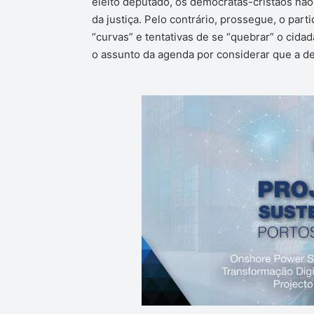
eleito deputado, os democratas-cristãos não
da justiça. Pelo contrário, prossegue, o pa
“curvas” e tentativas de se “quebrar” o cidad
o assunto da agenda por considerar que a det