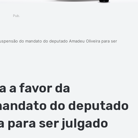
Pub.
suspensão do mandato do deputado Amadeu Oliveira para ser
 a favor da
mandato do deputado
 para ser julgado