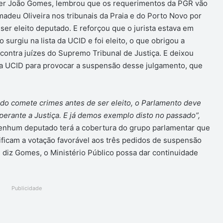
íder João Gomes, lembrou que os requerimentos da PGR vão
madeu Oliveira nos tribunais da Praia e do Porto Novo por
 ser eleito deputado. E reforçou que o jurista estava em
surgiu na lista da UCID e foi eleito, o que obrigou a
ontra juízes do Supremo Tribunal de Justiça. E deixou
a da UCID para provocar a suspensão desse julgamento, que
o comete crimes antes de ser eleito, o Parlamento deve
erante a Justiça. E já demos exemplo disto no passado”,
enhum deputado terá a cobertura do grupo parlamentar que
tificam a votação favorável aos três pedidos de suspensão
diz Gomes, o Ministério Público possa dar continuidade
Publicidade