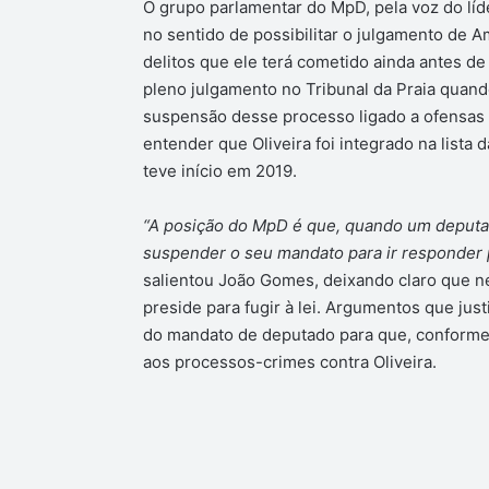
O grupo parlamentar do MpD, pela voz do l
no sentido de possibilitar o julgamento de A
delitos que ele terá cometido ainda antes de
pleno julgamento no Tribunal da Praia quando 
suspensão desse processo ligado a ofensas c
entender que Oliveira foi integrado na list
teve início em 2019.
“A posição do MpD é que, quando um deputad
suspender o seu mandato para ir responder p
salientou João Gomes, deixando claro que n
preside para fugir à lei. Argumentos que jus
do mandato de deputado para que, conforme 
aos processos-crimes contra Oliveira.