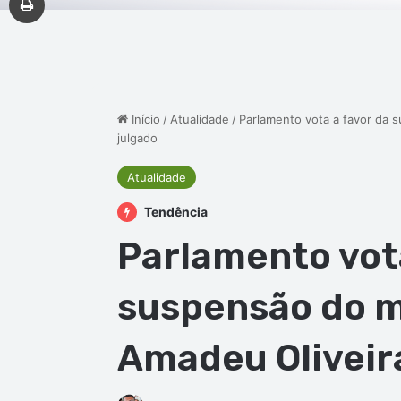
Início
/
Atualidade
/
Parlamento vota a favor da 
julgado
Atualidade
Tendência
Parlamento vota
suspensão do 
Amadeu Oliveira