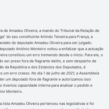
va de Amadeu Oliveira, a mando do Tribunal da Relação de
uga” do seu constituinte Arlindo Teixeira para França, a
ndato do deputado Amadeu Oliveira para ser julgado.
deputado António Monteiro voltou a enfatizar que a actuação
ira constituiu um erro tremendo desde o início. Para ele, o
 ser preso fora de flagrante delito, e sem despacho de
ição da República e dos Estatutos dos Deputados, é
 um erro crasso. No dia 1 de julho de 2021, a Assembleia
er um deputado fora de flagrante e autorizamos isso
o tivemos capacidade interna para analisar o pedido e
nio Monteiro.
 lista Amadeu Oliveira pertenceu nas legislativas e foi