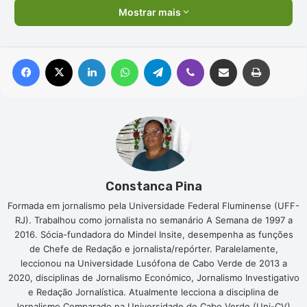
Mostrar mais
Facebook
X
Linkedin
WhatsApp
Telegram
Viber
Compartilhar via e-mail
Imprimir
Constanca Pina
Formada em jornalismo pela Universidade Federal Fluminense (UFF-
RJ). Trabalhou como jornalista no semanário A Semana de 1997 a
2016. Sócia-fundadora do Mindel Insite, desempenha as funções
de Chefe de Redação e jornalista/repórter. Paralelamente,
leccionou na Universidade Lusófona de Cabo Verde de 2013 a
2020, disciplinas de Jornalismo Económico, Jornalismo Investigativo
e Redação Jornalística. Atualmente lecciona a disciplina de
Jornalismo Comparado na Universidade de Cabo Verde (Uni-CV).