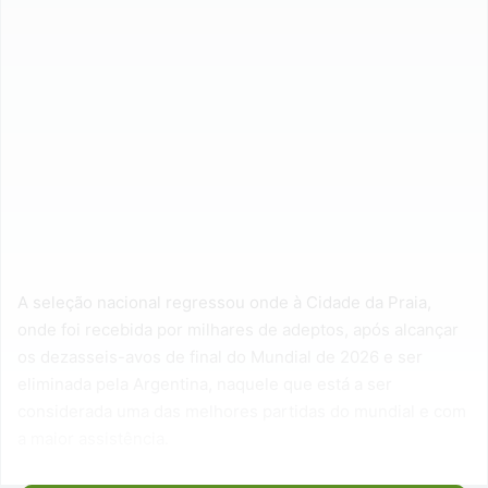
A seleção nacional regressou onde à Cidade da Praia,
onde foi recebida por milhares de adeptos, após alcançar
os dezasseis-avos de final do Mundial de 2026 e ser
eliminada pela Argentina, naquele que está a ser
considerada uma das melhores partidas do mundial e com
a maior assistência.