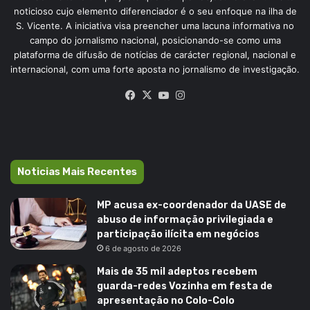
noticioso cujo elemento diferenciador é o seu enfoque na ilha de
S. Vicente. A iniciativa visa preencher uma lacuna informativa no
campo do jornalismo nacional, posicionando-se como uma
plataforma de difusão de notícias de carácter regional, nacional e
internacional, com uma forte aposta no jornalismo de investigação.
Facebook
X
YouTube
Instagram
Noticias Mais Recentes
MP acusa ex-coordenador da UASE de
abuso de informação privilegiada e
participação ilícita em negócios
6 de agosto de 2026
Mais de 35 mil adeptos recebem
guarda-redes Vozinha em festa de
apresentação no Colo-Colo