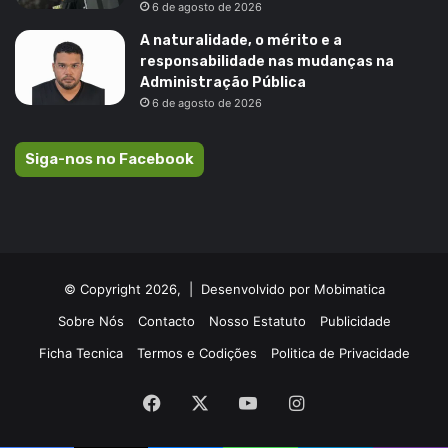
6 de agosto de 2026
A naturalidade, o mérito e a
responsabilidade nas mudanças na
Administração Pública
6 de agosto de 2026
Siga-nos no Facebook
© Copyright 2026, |
Desenvolvido por Mobimatica
Sobre Nós
Contacto
Nosso Estatuto
Publicidade
Ficha Tecnica
Termos e Codições
Politica de Privacidade
Facebook
X
YouTube
Instagram