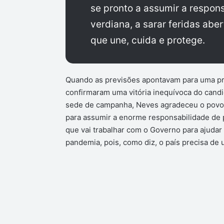
se pronto a assumir a respon
verdiana, a sarar feridas ab
que une, cuida e protege.
Quando as previsões apontavam para uma pro
confirmaram uma vitória inequívoca do cand
sede de campanha, Neves agradeceu o povo p
para assumir a enorme responsabilidade de p
que vai trabalhar com o Governo para ajuda
pandemia, pois, como diz, o país precisa d