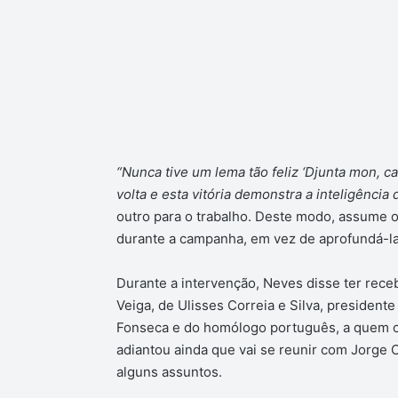
“Nunca tive um lema tão feliz ‘Djunta mon, ca
volta e esta vitória demonstra a inteligência
outro para o trabalho. Deste modo, assume o
durante a campanha, em vez de aprofundá-la
Durante a intervenção, Neves disse ter receb
Veiga, de Ulisses Correia e Silva, presiden
Fonseca e do homólogo português, a quem c
adiantou ainda que vai se reunir com Jorge 
alguns assuntos.