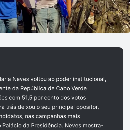
aria Neves voltou ao poder institucional,
dente da República de Cabo Verde
es com 51,5 por cento dos votos
 trás deixou o seu principal opositor,
andidatos, nas campanhas mais
 Palácio da Presidência. Neves mostra-