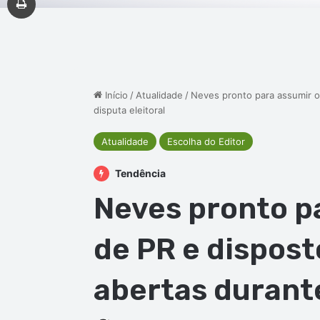
Início
/
Atualidade
/
Neves pronto para assumir o 
disputa eleitoral
Atualidade
Escolha do Editor
Tendência
Neves pronto p
de PR e disposto
abertas durante