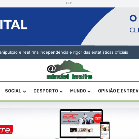
Pub.
ção e reafirma independência e rigor das estatísticas oficiais
SOCIAL
DESPORTO
MUNDO
OPINIÃO E ENTRE