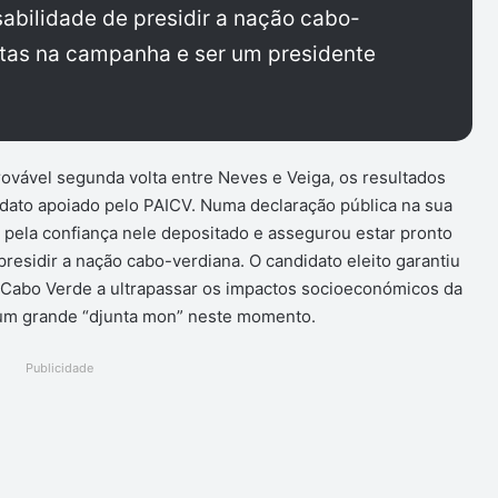
sabilidade de presidir a nação cabo-
ertas na campanha e ser um presidente
vável segunda volta entre Neves e Veiga, os resultados
idato apoiado pelo PAICV. Numa declaração pública na sua
ela confiança nele depositado e assegurou estar pronto
residir a nação cabo-verdiana. O candidato eleito garantiu
r Cabo Verde a ultrapassar os impactos socioeconómicos da
e um grande “djunta mon” neste momento.
Publicidade