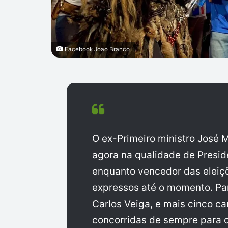
Facebook Joao Branco
O ex-Primeiro ministro José M
agora na qualidade de Presi
enquanto vencedor das eleiçõ
expressos até o momento. Para
Carlos Veiga, e mais cinco c
concorridas de sempre para o