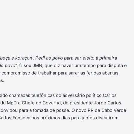
beça e koraçon’. Pedi ao povo para ser eleito à primeira
 do povo”,
frisou JMN, que diz haver um tempo para disputa e
 compromisso de trabalhar para sarar as feridas abertas
s.
ido chamadas telefónicas do adversário político Carlos
te do MpD e Chefe do Governo, do presidente Jorge Carlos
onvidou para a tomada de posse. O novo PR de Cabo Verde
Carlos Fonseca nos próximos dias para juntos discutirem