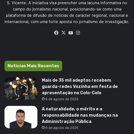
S. Vicente. A iniciativa visa preencher uma lacuna informativa no
campo do jornalismo nacional, posicionando-se como uma
plataforma de difusão de notícias de carácter regional, nacional e
internacional, com uma forte aposta no jornalismo de investigação.
Facebook
X
YouTube
Instagram
Noticias Mais Recentes
Mais de 35 mil adeptos recebem
guarda-redes Vozinha em festa de
apresentação no Colo-Colo
6 de agosto de 2026
A naturalidade, o mérito e a
responsabilidade nas mudanças na
Administração Pública
6 de agosto de 2026