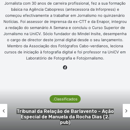
Jornalista com 30 anos de carreira profissional, fez a sua formação
básica na Agência Cabopress (antecessora da Inforpress) e
começou efectivamente a trabalhar em Jornalismo no quinzenário
Notícias. Foi assessor de imprensa da ex-CTT e da Enapor, integrou
a redação do semanário A Semana e concluiu o Curso Superior de
Jornalismo na UniCV. Sócio fundador do Mindel Insite, desempenha
o cargo de director deste jornal digital desde o seu lançamento.
Membro da Associação dos Fotógrafos Cabo-verdianos, leciona
cursos de iniciação à fotografia digital e foi professor na UniCV em
Laboratório de Fotografia e Fotojornalismo.
Facebook
.Classificados
Tribunal da Comarca de São Vicente –
Ação Especial da autora Alcinda Andrade
AFonseca Oghotuama (2. pub)