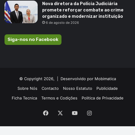
Nova diretora da Polícia Judiciária
promete reforçar combate ao crime
organizado e modernizar instituição
6 de agosto de 2026
Siga-nos no Facebook
© Copyright 2026, |
Desenvolvido por Mobimatica
Sobre Nós
Contacto
Nosso Estatuto
Publicidade
Ficha Tecnica
Termos e Codições
Politica de Privacidade
Facebook
X
YouTube
Instagram