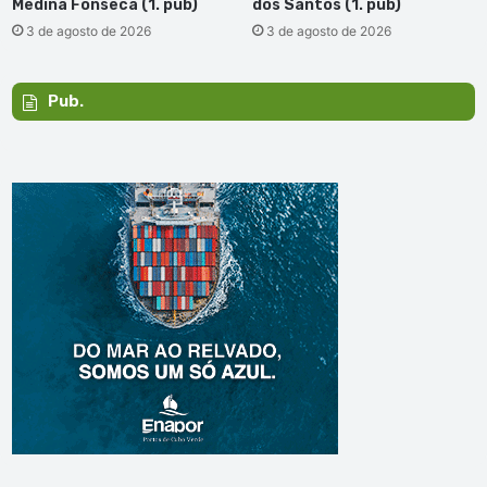
Medina Fonseca (1. pub)
dos Santos (1. pub)
3 de agosto de 2026
3 de agosto de 2026
Pub.