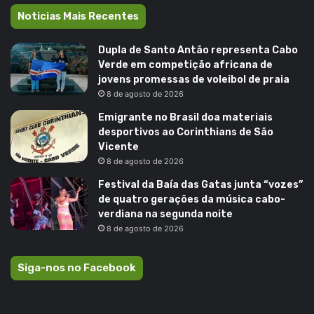
Noticias Mais Recentes
Dupla de Santo Antão representa Cabo
Verde em competição africana de
jovens promessas de voleibol de praia
8 de agosto de 2026
Emigrante no Brasil doa materiais
desportivos ao Corinthians de São
Vicente
8 de agosto de 2026
Festival da Baía das Gatas junta “vozes”
de quatro gerações da música cabo-
verdiana na segunda noite
8 de agosto de 2026
Siga-nos no Facebook