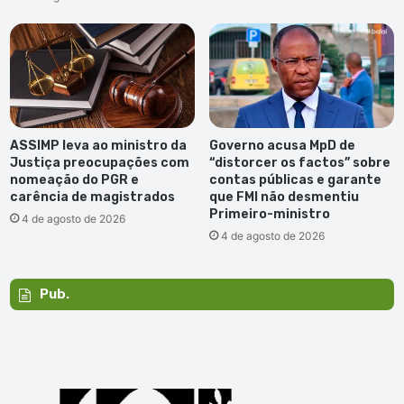
ASSIMP leva ao ministro da
Governo acusa MpD de
Justiça preocupações com
“distorcer os factos” sobre
nomeação do PGR e
contas públicas e garante
carência de magistrados
que FMI não desmentiu
Primeiro-ministro
4 de agosto de 2026
4 de agosto de 2026
Pub.