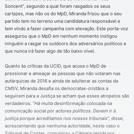
Soncent”, segundo a qual foram rasgados os seus
cartazes, mas não os do MpD, Miranda frisou que o seu
partido tem no terreno uma candidatura responsável e
tem vindo a fazer campanha com elevação. Este porta-voz
assegurou que o MpD em nenhum momento instigou
ninguém a rasgar os outdoors dos adversários políticos e
que nunca irá fazer algo de tão baixo nível.
Quanto às críticas da UCID, que acusa o MpD de
pressionar e ameaçar as pessoas que não votaram nas
autárquicas de 2016 e ainda de adulterar as contas da
CMSV, Miranda desafia os democratas-cristãos a
seguirem para a Justiça se acham que esses atropelos são
verdadeiros.
“Há muita desinformação colocada na
comunicação social por actores políticos. Devem ir à
justiça porque acreditamos nos nossos tribunais”,
disse,
acrescentando que nenhuma autoridade, neste caso o
Tribunal de Contas, comunicou a Câmara gerida por