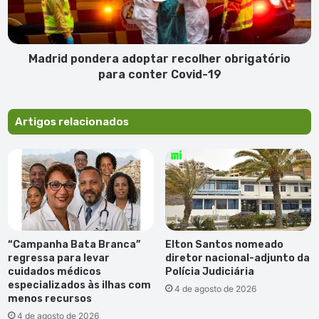
conter
Covid-
19
Madrid pondera adoptar recolher obrigatório
para conter Covid-19
Artigos relacionados
“Campanha Bata Branca”
Elton Santos nomeado
regressa para levar
diretor nacional-adjunto da
cuidados médicos
Polícia Judiciária
especializados às ilhas com
4 de agosto de 2026
menos recursos
4 de agosto de 2026