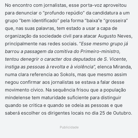
No encontro com jornalistas, esse porta-voz aproveitou
para denunciar o “profundo repúdio” da candidatura a um
grupo “bem identificado” pela forma “baixa”e “grosseira”
que, nas suas palavras, tem estado a usar a capa de
organização da sociedade civil para atacar Augusto Neves,
principalmente nas redes sociais. “
Esse mesmo grupo já
barrou a passagem da comitiva do Primeiro-ministro,
tentou denegrir o caracter dos deputados de S. Vicente,
instiga as pessoas à revolta e à violência”,
elenca Miranda,
numa clara referencia ao Sokols, mas que mesmo assim
negou confirmar aos jornalistas se estava a falar desse
movimento cívico. Na sequência frisou que a população
mindelense tem maturidade suficiente para distinguir
quando se critica e quando se odeia as pessoas e que
saberá escolher os dirigentes locais no dia 25 de Outubro.
Publicidade