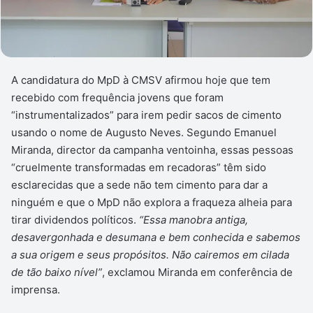
A candidatura do MpD à CMSV afirmou hoje que tem
recebido com frequência jovens que foram
“instrumentalizados” para irem pedir sacos de cimento
usando o nome de Augusto Neves. Segundo Emanuel
Miranda, director da campanha ventoinha, essas pessoas
“cruelmente transformadas em recadoras” têm sido
esclarecidas que a sede não tem cimento para dar a
ninguém e que o MpD não explora a fraqueza alheia para
tirar dividendos políticos.
“Essa manobra antiga,
desavergonhada e desumana e bem conhecida e sabemos
a sua origem e seus propósitos. Não cairemos em cilada
de tão baixo nível”
, exclamou Miranda em conferência de
imprensa.