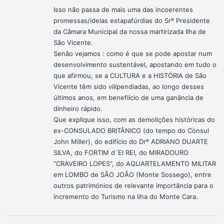
Isso não passa de mais uma das incoerentes
promessas/ideias estapafúrdias do Srº Presidente
da Câmara Municipal da nossa martirizada Ilha de
São Vicente.
Senão vejamos : como é que se pode apostar num
desenvolvimento sustentável, apostando em tudo o
que afirmou, se a CULTURA e a HISTÓRIA de São
Vicente têm sido vilipendiadas, ao longo desses
últimos anos, em benefiício de uma ganância de
dinheiro rápido.
Que explique isso, com as demolições históricas do
ex-CONSULADO BRITÂNICO (do tempo do Cònsul
John Miller), do edifício do Drº ADRIANO DUARTE
SILVA, do FORTIM d´El REI, do MIRADOURO
“CRAVEIRO LOPES”, do AQUARTELAMENTO MILITAR
em LOMBO de SÃO JOÃO (Monte Sossego), entre
outros patrimónios de relevante importância para o
incremento do Turismo na liha do Monte Cara.