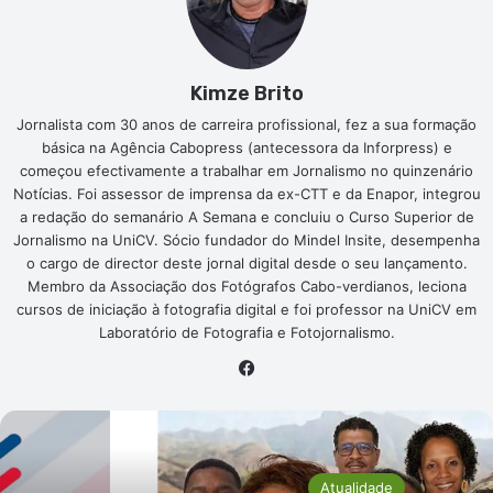
Kimze Brito
Jornalista com 30 anos de carreira profissional, fez a sua formação
básica na Agência Cabopress (antecessora da Inforpress) e
começou efectivamente a trabalhar em Jornalismo no quinzenário
Notícias. Foi assessor de imprensa da ex-CTT e da Enapor, integrou
a redação do semanário A Semana e concluiu o Curso Superior de
Jornalismo na UniCV. Sócio fundador do Mindel Insite, desempenha
o cargo de director deste jornal digital desde o seu lançamento.
Membro da Associação dos Fotógrafos Cabo-verdianos, leciona
cursos de iniciação à fotografia digital e foi professor na UniCV em
Laboratório de Fotografia e Fotojornalismo.
Fa
ce
bo
ok
Atualidade