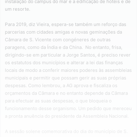
instalação do campus do mar e a edificação de hotéis e de
um resorte.
Para 2019, diz Vieira, espera-se também um reforço das
parcerias com cidades amigas e novas geminações da
Câmara de S. Vicente com congéneres de outras
paragens, como da Índia e da China. No entanto, frisa,
dirigindo-se em particular a Jorge Santos, é preciso rever
os estatutos dos municípios e alterar a lei das finanças
locais de modo a conferir maiores poderes às assembleias
municipais e permitir que possam gerir as suas próprias
despesas. Como lembrou, a AG aprova e fiscaliza os
orçamentos da Câmara e no entanto depende da Câmara
para efectuar as suas despesas, o que bloqueia o
funcionamento desse organismo. Um pedido que mereceu
a pronta anuência do presidente da Assembleia Nacional.
A sessão solene comemorativa do dia do município de S.