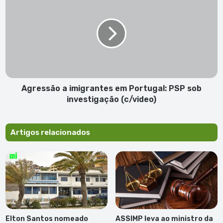
E
g
m
r
i
e
l
s
i
s
a
ã
n
o
o
a
S
i
Agressão a imigrantes em Portugal: PSP sob
a
m
investigação (c/video)
l
i
a
g
c
r
Artigos relacionados
o
a
n
n
t
t
i
e
n
s
u
e
a
m
m
P
Elton Santos nomeado
ASSIMP leva ao ministro da
d