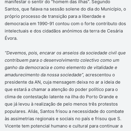
manifestar o sentir do “homem das ilhas”. Segundo
a
Santos, que falava na sessão solene do dia do Município, o
i
próprio processo de transição para a liberdade e
l
democracia em 1990-91 contou com o forte contributo dos
intelectuais e dos cidadãos anónimos da terra de Cesária
Évora.
“Devemos, pois, encarar os anseios da sociedade civil que
contribuem para o desenvolvimento colectivo como um
ganho da democracia e como elemento de vitalidade e
amadurecimento da nossa sociedade”,
acrescentou o
presidente da AN, cuja mensagem deixa no ar a ideia de
que estará a chamar a atenção do poder político para o
clima de contestação latente na ilha do Porto Grande e
que já levou à realização de pelo menos três protestos
populares. Aliás, Santos frisou a necessidade do combate
às assimetrias regionais e sociais no país e frisou que S.
Vicente tem potencial humano e cultural para continuar a