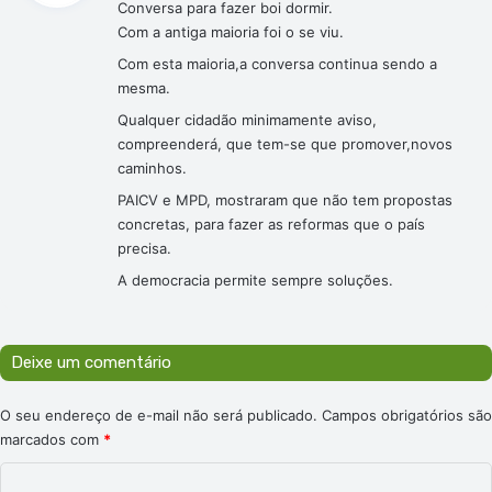
Conversa para fazer boi dormir.
s
Com a antiga maioria foi o se viu.
e
:
Com esta maioria,a conversa continua sendo a
mesma.
Qualquer cidadão minimamente aviso,
compreenderá, que tem-se que promover,novos
caminhos.
PAICV e MPD, mostraram que não tem propostas
concretas, para fazer as reformas que o país
precisa.
A democracia permite sempre soluções.
Deixe um comentário
O seu endereço de e-mail não será publicado.
Campos obrigatórios são
marcados com
*
C