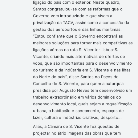
ligação do país com o exterior. Neste quadro,
Santos congratulou-se com as reformas que o
Governo vem introduzindo e que visam a
privatização da TACV, assim como a concessão da
gestão dos aeroportos e das linhas marítimas.
“Estou confiante que o Governo encontrará as
melhores soluções para tornar mais competitivas as
ligações aéreas na rota S. Vicente-Lisboa-S.
Vicente, criando mais alternativas de ofertas de
voos, que são importantes para o desenvolvimento
do turismo e da indústria em S. Vicente e nas ilhas
do Norte do país”, disse Santos no Paços do
Concelho de S. Vicente, para quem a autarquia
presidida por Augusto Neves tem desenvolvido um
trabalho extraordinário em vários domínios do
desenvolvimento local, quais sejam a requalificação
urbana, a habitação e saneamento, espaços de
lazer, cultura e indústrias criativas, desporto…
Aliás, a Câmara de S. Vicente fez questão de
projectar no átrio imagens das obras que tem