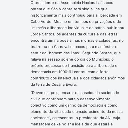
O presidente da Assembleia Nacional afiançou
ontem que São Vicente terá sido a ilha que
historicamente mais contribuiu para a liberdade em
Cabo Verde. Mesmo em tempos de privações e de
limitação à liberdade individual e da pátria, sublinhou
Jorge Santos, os agentes da cultura e das letras
encontraram na poesia, nas mornas e coladeiras, no
teatro ou no Carnaval espaços para manifestar o
sentir do “homem das ilhas”. Segundo Santos, que
falava na sessão solene do dia do Município, o
próprio processo de transição para a liberdade e
democracia em 1990-91 contou com o forte
contributo dos intelectuais e dos cidadãos anónimos
da terra de Cesária Évora.
“Devemos, pois, encarar os anseios da sociedade
civil que contribuem para o desenvolvimento
colectivo como um ganho da democracia e como
elemento de vitalidade e amadurecimento da nossa
sociedade”, acrescentou o presidente da AN, cuja
mensagem deixa no ar a ideia de que estará a