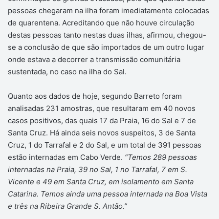
pessoas chegaram na ilha foram imediatamente colocadas
de quarentena. Acreditando que não houve circulação
destas pessoas tanto nestas duas ilhas, afirmou, chegou-
se a conclusão de que são importados de um outro lugar
onde estava a decorrer a transmissão comunitária
sustentada, no caso na ilha do Sal.
Quanto aos dados de hoje, segundo Barreto foram
analisadas 231 amostras, que resultaram em 40 novos
casos positivos, das quais 17 da Praia, 16 do Sal e 7 de
Santa Cruz. Há ainda seis novos suspeitos, 3 de Santa
Cruz, 1 do Tarrafal e 2 do Sal, e um total de 391 pessoas
estão internadas em Cabo Verde.
“Temos 289 pessoas
internadas na Praia, 39 no Sal, 1 no Tarrafal, 7 em S.
Vicente e 49 em Santa Cruz, em isolamento em Santa
Catarina. Temos ainda uma pessoa internada na Boa Vista
e três na Ribeira Grande S. Antão.”