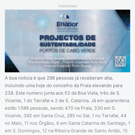
Publicidade
A boa noticia é que 298 pessoas já receberam alta,
incluindo uma hoje do concelho da Praia elevando para
238. Este numero junta aos 53 da Boa Vista, três de S.
Vicente, 1 do Tarrafal e 2 de S. Catarina. Já em quarentena
estão 1.586 pessoas, sendo 470 na Praia, 330 em S.
Vicente, 392 em Santa Cruz, 285 no Sal, 1 no Tarrafal, 44
no Maio, 11 nos Órgãos, 6 em Santa Catarina de Santiago, 1
em S. Domingos, 12 na Ribeira Grande de Santo Antão, 15