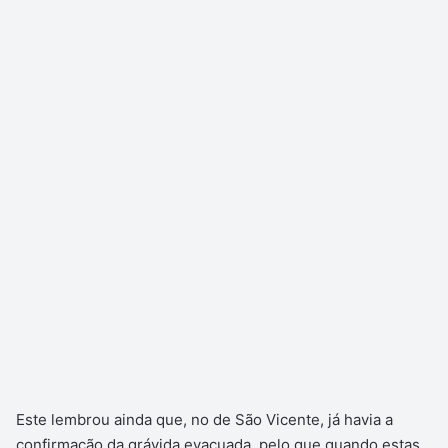
Este lembrou ainda que, no de São Vicente, já havia a
confirmação da grávida evacuada, pelo que quando estas