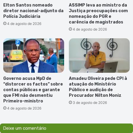
Elton Santos nomeado
ASSIMP leva ao ministro da
diretor nacional-adjunto da
Justiça preocupações com
Polícia Judiciária
nomeação do PGR e
carência de magistrados
4 de agosto de 2026
4 de agosto de 2026
Governo acusa MpD de
Amadeu Oliveira pede CPI à
“distorcer os factos” sobre
atuação do Ministério
contas públicas e garante
Público e audição de
que FMI não desmentiu
Procurador Nilton Moniz
Primeiro-ministro
3 de agosto de 2026
4 de agosto de 2026
Deixe um comentário