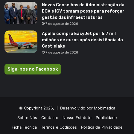
Novos Conselhos de Administração da
ECV e ICV tomam posse para reforçar
gestão das infraestruturas
7 de agosto de 2026
Apollo compra EasyJet por 6,7 mil
milhões de euros após desistência da
Castlelake
7 de agosto de 2026
Siga-nos no Facebook
© Copyright 2026, |
Desenvolvido por Mobimatica
Sobre Nós
Contacto
Nosso Estatuto
Publicidade
Ficha Tecnica
Termos e Codições
Politica de Privacidade