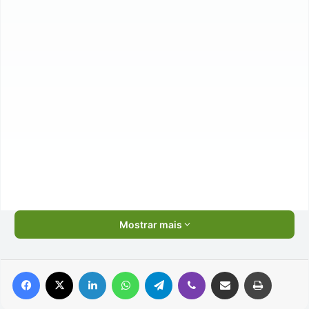
Mostrar mais
Facebook
X
Linkedin
WhatsApp
Telegram
Viber
Compartilhar via e-mail
Imprimir