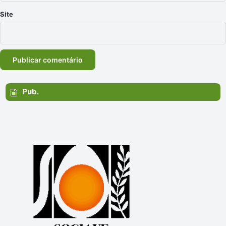
Site
Pub.