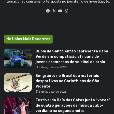
internacional, com uma forte aposta no jornalismo de investigação.
Facebook
X
YouTube
Instagram
Noticias Mais Recentes
Dupla de Santo Antão representa Cabo
Verde em competição africana de
jovens promessas de voleibol de praia
8 de agosto de 2026
Emigrante no Brasil doa materiais
desportivos ao Corinthians de São
Vicente
8 de agosto de 2026
Festival da Baía das Gatas junta “vozes”
de quatro gerações da música cabo-
verdiana na segunda noite