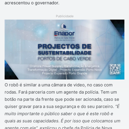
acrescentou o governador.
Publicidade
O robô é similar a uma câmara de video, no caso com
rodas. Fará parceria com um agente da polícia. Tem um
botão na parte da frente que pode ser acionada, caso se
quiser gravar para a sua segurança e do seu parceiro.
“É
muito importante o público saber o que é este robô e
quais as suas capacidades. É por isso que colocamos um
agente com ele”,
explicou o chefe da Polícia de Nova