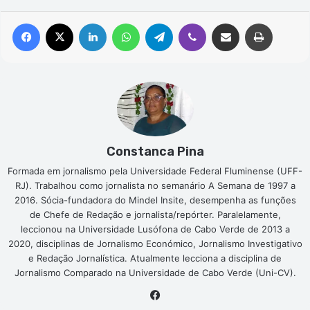
Facebook
X
Linkedin
WhatsApp
Telegram
Viber
Compartilhar via e-mail
Imprimir
Constanca Pina
Formada em jornalismo pela Universidade Federal Fluminense (UFF-
RJ). Trabalhou como jornalista no semanário A Semana de 1997 a
2016. Sócia-fundadora do Mindel Insite, desempenha as funções
de Chefe de Redação e jornalista/repórter. Paralelamente,
leccionou na Universidade Lusófona de Cabo Verde de 2013 a
2020, disciplinas de Jornalismo Económico, Jornalismo Investigativo
e Redação Jornalística. Atualmente lecciona a disciplina de
Jornalismo Comparado na Universidade de Cabo Verde (Uni-CV).
Facebook