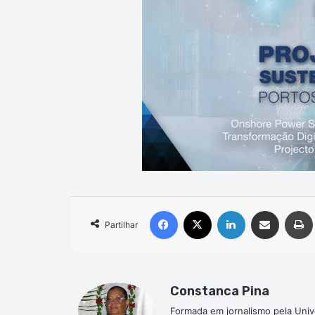
Facebook
X
Linkedin
Compartilhar via e-mail
Partilhar
Constanca Pina
Formada em jornalismo pela Univ