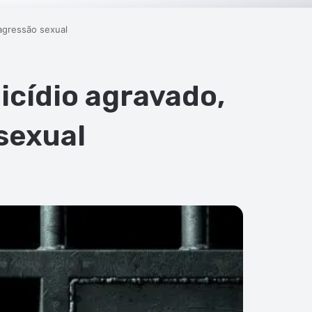
 agressão sexual
icídio agravado,
sexual