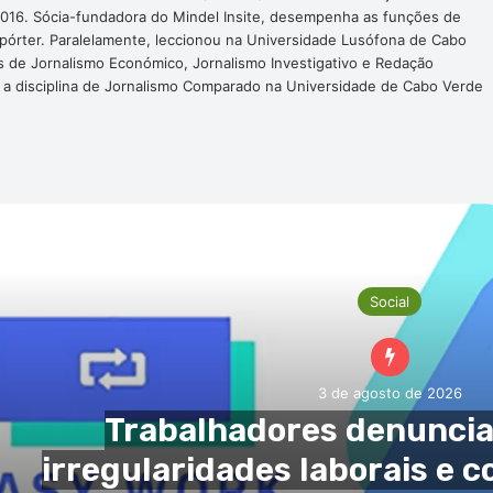
016. Sócia-fundadora do Mindel Insite, desempenha as funções de
epórter. Paralelamente, leccionou na Universidade Lusófona de Cabo
s de Jornalismo Económico, Jornalismo Investigativo e Redação
a a disciplina de Jornalismo Comparado na Universidade de Cabo Verde
róxima Noticia