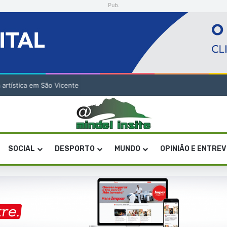
Pub.
a artística em São Vicente
SOCIAL
DESPORTO
MUNDO
OPINIÃO E ENTRE