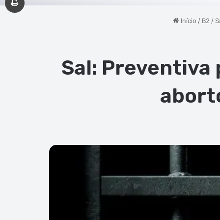
Início
/
B2
/
S
Sal: Preventiva
abort