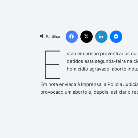
Facebook
X
Linkedin
Messen
Partilhar
E
stão em prisão preventiva os do
detidos esta segunda-feira na ci
homicídio agravado, aborto indu
Em nota enviada à imprensa, a Policia Judicia
provocado um aborto e, depois, asfixiar o 