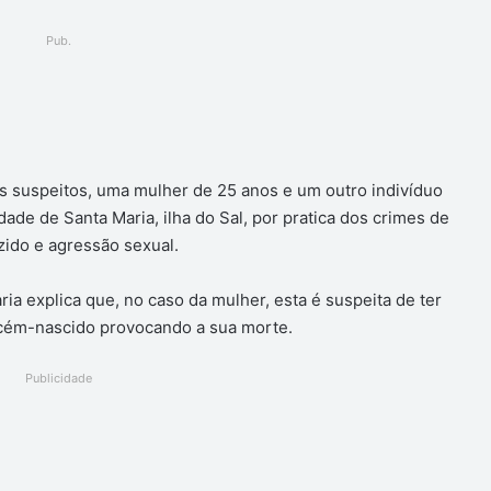
Pub.
ger
is suspeitos, uma mulher de 25 anos e um outro indivíduo
dade de Santa Maria, ilha do Sal, por pratica dos crimes de
zido e agressão sexual.
ria explica que, no caso da mulher, esta é suspeita de ter
recém-nascido provocando a sua morte.
Publicidade