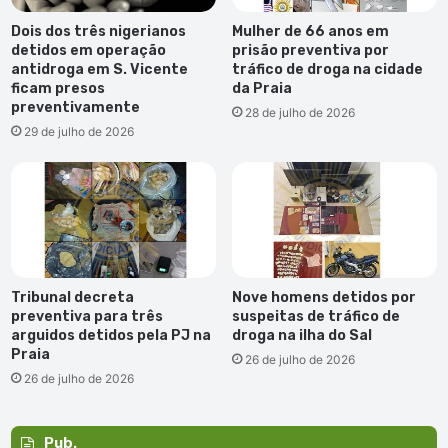
Dois dos três nigerianos
Mulher de 66 anos em
detidos em operação
prisão preventiva por
antidroga em S. Vicente
tráfico de droga na cidade
ficam presos
da Praia
preventivamente
28 de julho de 2026
29 de julho de 2026
Tribunal decreta
Nove homens detidos por
preventiva para três
suspeitas de tráfico de
arguidos detidos pela PJ na
droga na ilha do Sal
Praia
26 de julho de 2026
26 de julho de 2026
Pub.