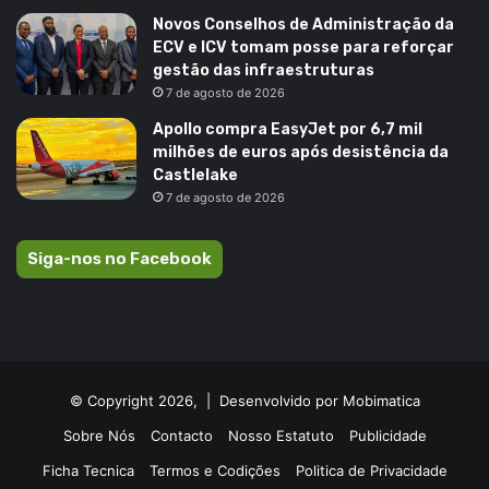
Novos Conselhos de Administração da
ECV e ICV tomam posse para reforçar
gestão das infraestruturas
7 de agosto de 2026
Apollo compra EasyJet por 6,7 mil
milhões de euros após desistência da
Castlelake
7 de agosto de 2026
Siga-nos no Facebook
© Copyright 2026, |
Desenvolvido por Mobimatica
Sobre Nós
Contacto
Nosso Estatuto
Publicidade
Ficha Tecnica
Termos e Codições
Politica de Privacidade