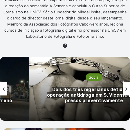
a redação do semanário A Semana e concluiu o Curso Superior de
Jornalismo na UniCV. Sócio fundador do Mindel Insite, desempenha
o cargo de director deste jornal digital desde o seu lançamento.
Membro da Associação dos Fotógrafos Cabo-verdianos, leciona
cursos de iniciação à fotografia digital e foi professor na UniCV em
Laboratório de Fotografia e Fotojornalismo.
Facebook
Social
s no
Dois dos três nigerianos detidos
operação antidroga em S. Vicente 
rreno
presos preventivamente