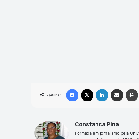
Facebook
X
Linkedin
Compartilhar via e-mail
Partilhar
Constanca Pina
Formada em jornalismo pela Univ