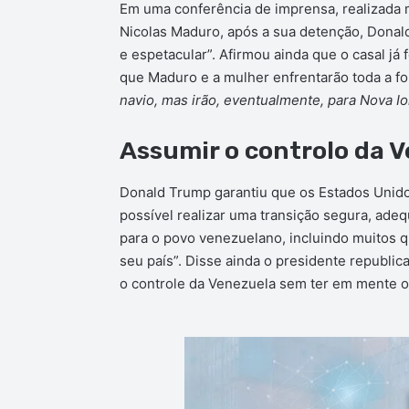
Em uma conferência de imprensa, realizada
Nicolas Maduro, após a sua detenção, Donal
e espetacular”. Afirmou ainda que o casal já
que Maduro e a mulher enfrentarão toda a fo
navio, mas irão, eventualmente, para Nova I
Assumir o controlo da 
Donald Trump garantiu que os Estados Unido
possível realizar uma transição segura, adeq
para o povo venezuelano, incluindo muitos 
seu país”. Disse ainda o presidente republi
o controle da Venezuela sem ter em mente 