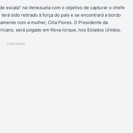
 escala” na Venezuela com o objetivo de capturar o chefe
erá sido retirado à força do país e se encontrará a bordo
amente com a mulher, Cilia Flores. O Presidente da
icano, será julgado em Nova Iorque, nos Estados Unidos.
Publicidade