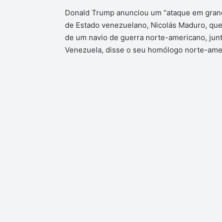
Donald Trump anunciou um “ataque em grande
de Estado venezuelano, Nicolás Maduro, que t
de um navio de guerra norte-americano, junt
Venezuela, disse o seu homólogo norte-amer