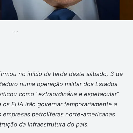
Pub.
ger
rmou no início da tarde deste sábado, 3 de
 Maduro numa operação militar dos Estados
ificou como “extraordinária e espetacular”.
 os EUA irão governar temporariamente a
 empresas petrolíferas norte-americanas
trução da infraestrutura do país.