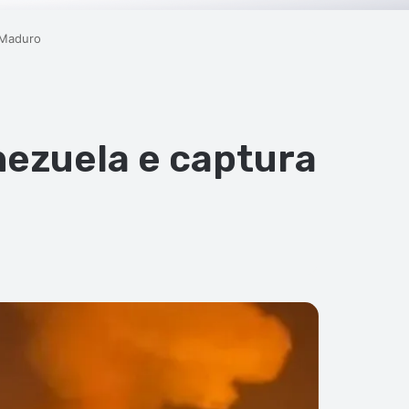
e Maduro
nezuela e captura