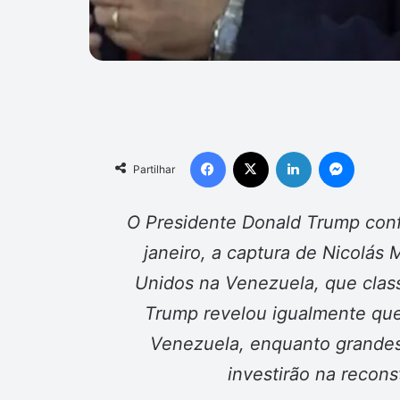
Facebook
X
Linkedin
Messen
Partilhar
O Presidente Donald Trump confi
janeiro, a captura de Nicolás
Unidos na Venezuela, que class
Trump revelou igualmente que
Venezuela, enquanto grandes
investirão na recons