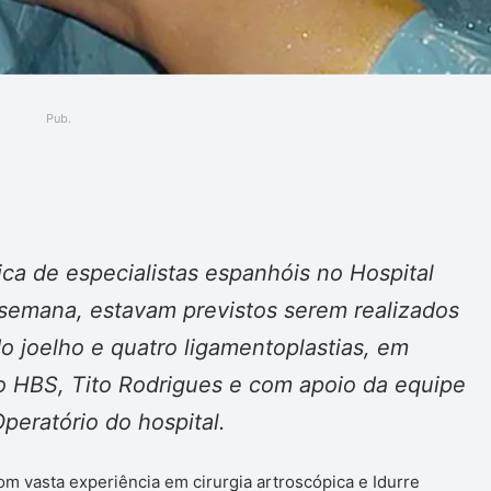
Pub.
ger
a de especialistas espanhóis no Hospital
semana, estavam previstos serem realizados
do joelho e quatro ligamentoplastias, em
o HBS, Tito Rodrigues e com apoio da equipe
peratório do hospital.
om vasta experiência em cirurgia artroscópica e Idurre