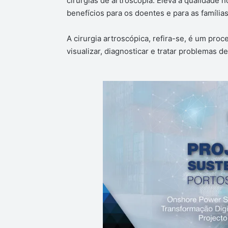
cirurgias de artroscopia. Eleva a qualidade 
benefícios para os doentes e para as famílias
A cirurgia artroscópica, refira-se, é um pro
visualizar, diagnosticar e tratar problemas