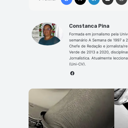
Constanca Pina
Formada em jornalismo pela Univ
semanário A Semana de 1997 a 2
Chefe de Redação e jornalista/r
Verde de 2013 a 2020, disciplina
Jornalística. Atualmente leccion
(Uni-CV).
Facebook
P
ial