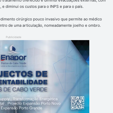
no tratamento oferecido e diminui evacuações externas, com
, e diminui os custos para o INPS e para o país.
cedimento cirúrgico pouco invasivo que permite ao médico
 dentro de uma articulação, nomeadamente joelho e ombro.
Publicidade