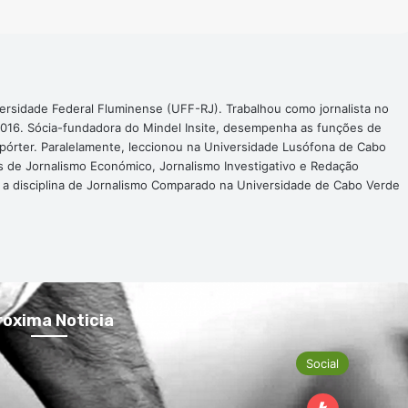
ersidade Federal Fluminense (UFF-RJ). Trabalhou como jornalista no
016. Sócia-fundadora do Mindel Insite, desempenha as funções de
epórter. Paralelamente, leccionou na Universidade Lusófona de Cabo
s de Jornalismo Económico, Jornalismo Investigativo e Redação
a a disciplina de Jornalismo Comparado na Universidade de Cabo Verde
róxima Noticia