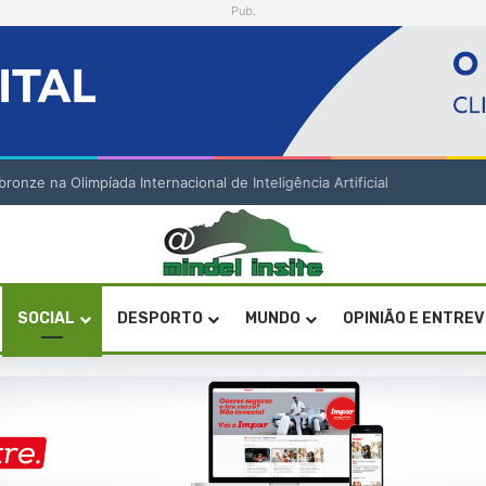
Pub.
onze na Olimpíada Internacional de Inteligência Artificial
SOCIAL
DESPORTO
MUNDO
OPINIÃO E ENTRE