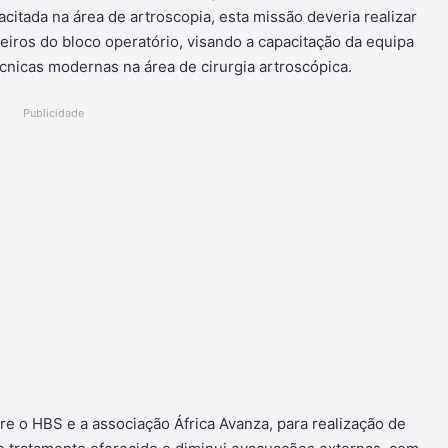
citada na área de artroscopia, esta missão deveria realizar
iros do bloco operatório, visando a capacitação da equipa
nicas modernas na área de cirurgia artroscópica.
Publicidade
re o HBS e a associação África Avanza, para realização de