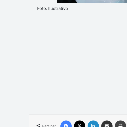
Foto: Ilustrativo
Facebook
X
Linkedin
Compartilhar via e-mail
Partilhar