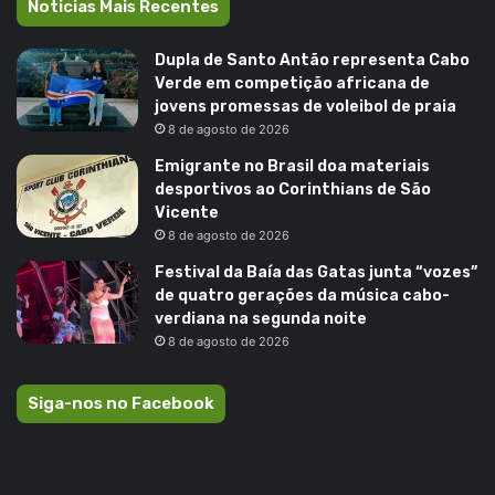
Noticias Mais Recentes
Dupla de Santo Antão representa Cabo
Verde em competição africana de
jovens promessas de voleibol de praia
8 de agosto de 2026
Emigrante no Brasil doa materiais
desportivos ao Corinthians de São
Vicente
8 de agosto de 2026
Festival da Baía das Gatas junta “vozes”
de quatro gerações da música cabo-
verdiana na segunda noite
8 de agosto de 2026
Siga-nos no Facebook