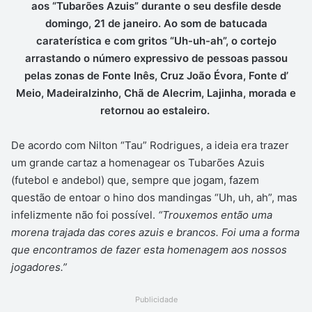
aos “Tubarões Azuis” durante o seu desfile desde
domingo, 21 de janeiro. Ao som de batucada
caraterística e com gritos “Uh-uh-ah”, o cortejo
arrastando o número expressivo de pessoas passou
pelas zonas de Fonte Inês, Cruz João Évora, Fonte d’
Meio, Madeiralzinho, Chã de Alecrim, Lajinha, morada e
retornou ao estaleiro.
De acordo com Nilton “Tau” Rodrigues, a ideia era trazer
um grande cartaz a homenagear os Tubarões Azuis
(futebol e andebol) que, sempre que jogam, fazem
questão de entoar o hino dos mandingas “Uh, uh, ah”, mas
infelizmente não foi possível.
“Trouxemos então uma
morena trajada das cores azuis e brancos. Foi uma a forma
que encontramos de fazer esta homenagem aos nossos
jogadores.”
Publicidade