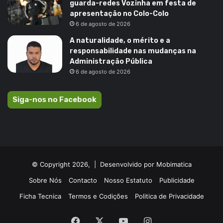
guarda-redes Vozinha em festa de
apresentação no Colo-Colo
6 de agosto de 2026
A naturalidade, o mérito e a
responsabilidade nas mudanças na
Administração Pública
6 de agosto de 2026
Siga-nos no Facebook
© Copyright 2026, |
Desenvolvido por Mobimatica
Sobre Nós
Contacto
Nosso Estatuto
Publicidade
Ficha Tecnica
Termos e Codições
Politica de Privacidade
Facebook
X
YouTube
Instagram