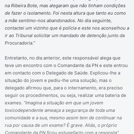
na Ribeira Bote, mas alegaram que não tinham condições
de fazer o isolamento. Foi nesta altura que tanto eu como
a mãe sentimo-nos abandonados. No dia seguinte,
contactei um vizinho que é polícia e este nos aconselhou a
ir ao Tribunal solicitar um mandado de detenção junto da
Procuradoria.”
Entretanto, no dia anterior, este responsável alega que
teve um encontro com o Comandante da PN e este entrou
em contacto com o Delegado de Saúde. Explicou-lhe a
situação do jovem e pediu-lhe uma solução, mas o
delegado afirmou que, para o internamento, era preciso
seguir os procedimentos, ou seja, realizar uma bateria de
exames.
“Imagina a situação em que um jovem
toxicodependente ameaça a segurança de toda uma
comunidade e a sua, mesmo assim tem de continuar na
rua por causa de um exame? É grave. Aliás, o próprio
Comandante da PN ficou estupefacto com a resposta”,