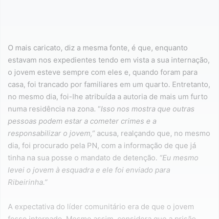
O mais caricato, diz a mesma fonte, é que, enquanto
estavam nos expedientes tendo em vista a sua internação,
o jovem esteve sempre com eles e, quando foram para
casa, foi trancado por familiares em um quarto. Entretanto,
no mesmo dia, foi-lhe atribuída a autoria de mais um furto
numa residência na zona. “
Isso nos mostra que outras
pessoas podem estar a cometer crimes e a
responsabilizar o jovem,”
acusa, realçando que, no mesmo
dia, foi procurado pela PN, com a informação de que já
tinha na sua posse o mandato de detenção.
“Eu mesmo
levei o jovem à esquadra e ele foi enviado para
Ribeirinha.”
A expectativa do líder comunitário era de que o jovem
fosse internado. Mesmo assim, considera que a prisão