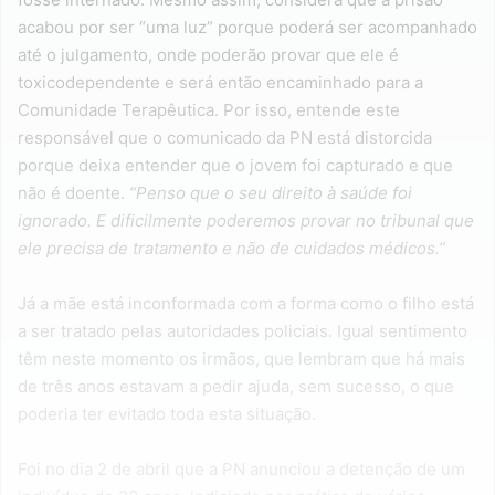
acabou por ser “uma luz” porque poderá ser acompanhado
até o julgamento, onde poderão provar que ele é
toxicodependente e será então encaminhado para a
Comunidade Terapêutica. Por isso, entende este
responsável que o comunicado da PN está distorcida
porque deixa entender que o jovem foi capturado e que
não é doente.
“Penso que o seu direito à saúde foi
ignorado. E dificilmente poderemos provar no tribunal que
ele precisa de tratamento e não de cuidados médicos.”
Já a mãe está inconformada com a forma como o filho está
a ser tratado pelas autoridades policiais. Igual sentimento
têm neste momento os irmãos, que lembram que há mais
de três anos estavam a pedir ajuda, sem sucesso, o que
poderia ter evitado toda esta situação.
Foi no dia 2 de abril que a PN anunciou a detenção de um