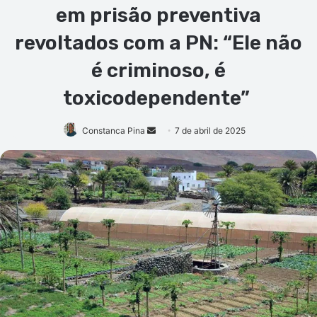
em prisão preventiva
revoltados com a PN: “Ele não
é criminoso, é
toxicodependente”
Mande
Constanca Pina
7 de abril de 2025
um
e-
mail