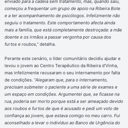
enviado para a cadeia sem tratamento, mas, quando saiu,
começou a frequentar um grupo de apoio na Ribeira Bote
e a ter acompanhamento de psicólogos. Infelizmente não
seguiu o tratamento. Este comportamento afecta ainda
mais a família, que está completamente destroçada: a mãe
doente e os irmãos a passar vergonha por causa dos
furtos e roubos,”
detalha.
Perante este cenário, o líder comunitário decidiu ajudar e
levou o jovem ao Centro Terapêutico da Ribeira d’Vinha,
mas infelizmente recusaram o seu internamento por falta
de condições.
“Alegaram que, para o internamento,
precisam submeter o paciente a uma série de exames e
um espaço em condições. Argumentei que, se ficasse na
rua, poderia ser morto porque está a ser ameaçado devido
aos roubos e furtos de que é acusado e pedi um voto de
confiança ao jovem, que estava comigo no meu carro. Fui
aconselhado a levar o indivíduo ao Banco de Urgência do