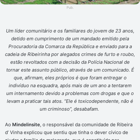
Pub.
Um líder comunitário e os familiares do jovem de 23 anos,
detido em cumprimento de um mandado emitido pela
Procuradoria da Comarca da República e enviado para a
cadeia de Ribeirinha por alegados crimes de furto e roubo,
estão revoltados com a decisão da Polícia Nacional de
tornar este assunto público, através de um comunicado. É
que, afirmam, eles próprios é que foram entregar o
indivíduo na esquadra, após mais de um ano a tentarem
um internamento devido a problemas com drogas e que o
levam a praticar tais atos. “Ele é toxicodependente, não é
um criminoso”, desabafam.
Ao
Mindelinsite
, o responsável da comunidade de Ribeira
d’ Vinha explicou que sentiu que tinha o dever cívico de