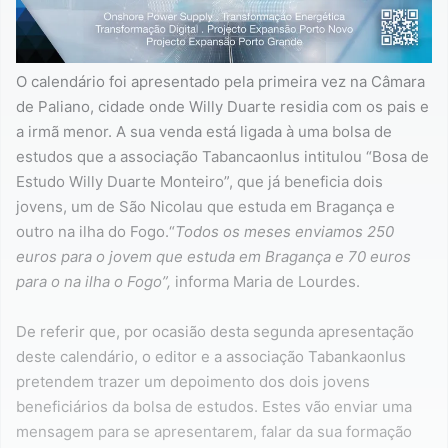
O calendário foi apresentado pela primeira vez na Câmara
de Paliano, cidade onde Willy Duarte residia com os pais e
a irmã menor. A sua venda está ligada à uma bolsa de
estudos que a associação Tabancaonlus intitulou “Bosa de
Estudo Willy Duarte Monteiro”, que já beneficia dois
jovens, um de São Nicolau que estuda em Bragança e
outro na ilha do Fogo.“
Todos os meses enviamos 250
euros para o jovem que estuda em Bragança e 70 euros
para o na ilha o Fogo”,
informa Maria de Lourdes.
De referir que, por ocasião desta segunda apresentação
deste calendário, o editor e a associação Tabankaonlus
pretendem trazer um depoimento dos dois jovens
beneficiários da bolsa de estudos. Estes vão enviar uma
mensagem para se apresentarem, falar da sua formação