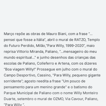
Março repõe as obras de Mauro Biani, com a frase “…
pensei que fosse a Itália”, abril o mural de RATZO, Templo
do Futuro Perdido, Milão,“Para Willy, 1999-2020”, maio
reprisa Vittorio Miranda, Paliano, “…mensageiro do meu
mundo espiritual…” e junho desenhos das crianças das
escolas de Paliano, Colleferro e Artena, com os dizeres
“Boa viagem Willy!” Prossegue em julho com o mural do
Campo Desportivo, Cassino, “Para Willy, pequeno gigante
sorridente”; agosto reedita a frase “Um pouco de
pensamento para um menino grande” e o batismo do
Parque Municipal de Paliano com o nome Willy Monteiro
Duarte, setembro o mural de OZMO, Via Cavour, Paliano,
“Para Willy “.