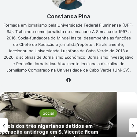
Constanca Pina
Formada em jornalismo pela Universidade Federal Fluminense (UFF-
RJ). Trabalhou como jornalista no semanário A Semana de 1997 a
2016. Sócia-fundadora do Mindel Insite, desempenha as funções
de Chefe de Redação e jornalista/repórter. Paralelamente,
leccionou na Universidade Lusófona de Cabo Verde de 2013 a
2020, disciplinas de Jornalismo Económico, Jornalismo Investigativo
e Redação Jornalística. Atualmente lecciona a disciplina de
Jornalismo Comparado na Universidade de Cabo Verde (Uni-CV).
Facebook
Social
 em
Mulher de 66 anos em prisão preve
ficam
por tráfico de droga na cidade da 