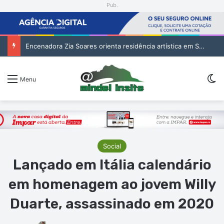
Pub.
Encenadora Zia Soares orienta residência artística em São Vicente
Sw
Menu
Social
Lançado em Itália calendário
em homenagem ao jovem Willy
Duarte, assassinado em 2020