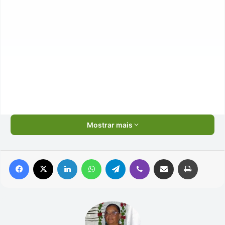
Mostrar mais
Facebook
X
Linkedin
WhatsApp
Telegram
Viber
Compartilhar via e-mail
Imprimir