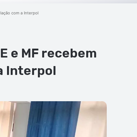
lação com a Interpol
AE e MF recebem
a Interpol