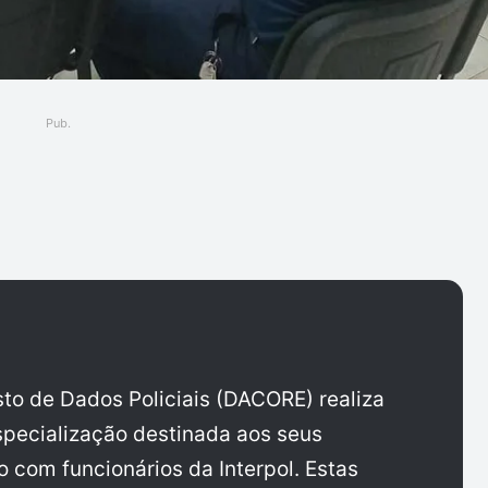
Pub.
ger
sto de Dados Policiais (DACORE) realiza
pecialização destinada aos seus
 com funcionários da Interpol. Estas