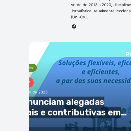
Verde de 2013 a 2020, disciplina
Jornalística. Atualmente leccion
(Uni-CV).
Facebook
P