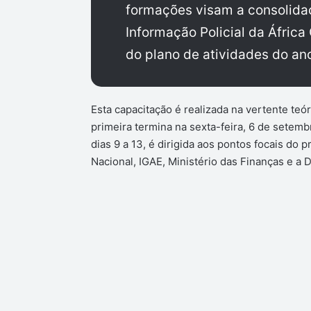
formações visam a consolida
Informação Policial da Áfric
do plano de atividades do an
Esta capacitação é realizada na vertente teó
primeira termina na sexta-feira, 6 de setem
dias 9 a 13, é dirigida aos pontos focais do 
Nacional, IGAE, Ministério das Finanças e a 