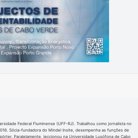
Imprimir
ersidade Federal Fluminense (UFF-RJ). Trabalhou como jornalista no
016. Sócia-fundadora do Mindel Insite, desempenha as funções de
epórter. Paralelamente, leccionou na Universidade Lusófona de Cabo