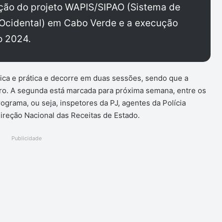
ção do projeto WAPIS/SIPAO (Sistema de
a Ocidental) em Cabo Verde e a execução
o 2024.
rica e prática e decorre em duas sessões, sendo que a
bro. A segunda está marcada para próxima semana, entre os
programa, ou seja, inspetores da PJ, agentes da Polícia
Direção Nacional das Receitas de Estado.
Publicidade