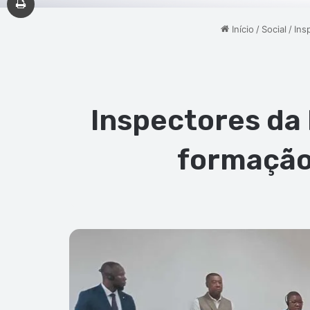
Início
/
Social
/
Ins
Inspectores da
formação,