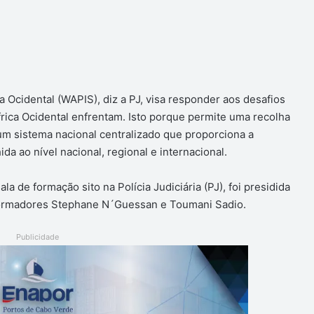
a Ocidental (WAPIS), diz a PJ, visa responder aos desafios
rica Ocidental enfrentam. Isto porque permite uma recolha
 um sistema nacional centralizado que proporciona a
da ao nível nacional, regional e internacional.
 de formação sito na Polícia Judiciária (PJ), foi presidida
formadores Stephane N´Guessan e Toumani Sadio.
Publicidade