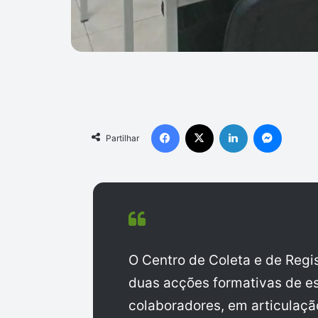
Facebook
X
Linkedin
Messen
Partilhar
O Centro de Coleta e de Regi
duas acções formativas de es
colaboradores, em articulação