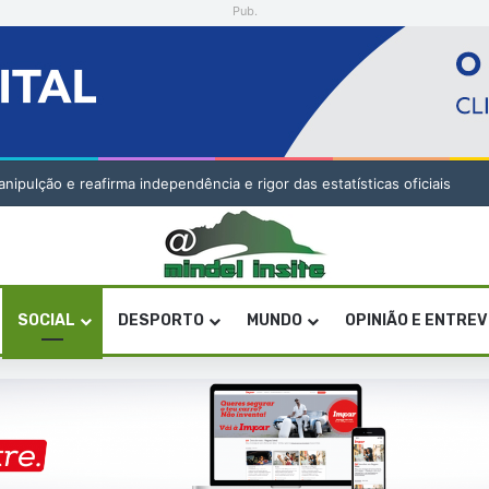
Pub.
pulção e reafirma independência e rigor das estatísticas oficiais
SOCIAL
DESPORTO
MUNDO
OPINIÃO E ENTRE