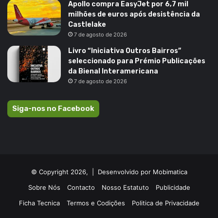
Apollo compra EasyJet por 6,7 mil
milhões de euros após desistência da
Castlelake
7 de agosto de 2026
Livro “Iniciativa Outros Bairros”
seleccionado para Prémio Publicações
da Bienal Interamericana
7 de agosto de 2026
Siga-nos no Facebook
© Copyright 2026, |
Desenvolvido por Mobimatica
Sobre Nós
Contacto
Nosso Estatuto
Publicidade
Ficha Tecnica
Termos e Codições
Politica de Privacidade