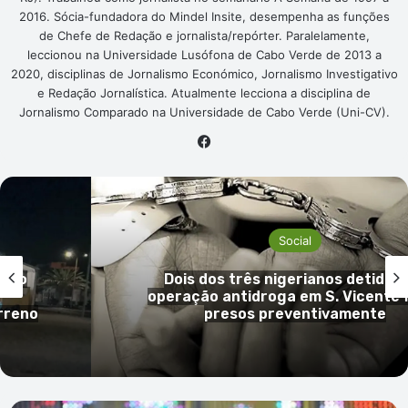
2016. Sócia-fundadora do Mindel Insite, desempenha as funções
de Chefe de Redação e jornalista/repórter. Paralelamente,
leccionou na Universidade Lusófona de Cabo Verde de 2013 a
2020, disciplinas de Jornalismo Económico, Jornalismo Investigativo
e Redação Jornalística. Atualmente lecciona a disciplina de
Jornalismo Comparado na Universidade de Cabo Verde (Uni-CV).
Facebook
Social
 em
Mulher de 66 anos em prisão preve
ficam
por tráfico de droga na cidade da 