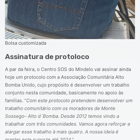
Bolsa customizada
Assinatura de protoloco
A par da feira, o Centro SOS do Mindelo vai assinar ainda
hoje um protocolo com a Associação Comunitária Alto
Bomba Unido, cujo propósito é desenvolver um trabalho
conjunto nesta comunidade, basicamente no apoio às
famílias. “
Com este protocolo pretendem desenvolver um
trabalho comunitário com os moradores de Monte
Sossego- Alto d´Bomba. Desde 2012 temos vindo a
trabalhar com três comunidades. Vamos agora reforçar e
alargar esse trabalho à mais quatro. A nossa ideia é
manter este suporte até 2024.”