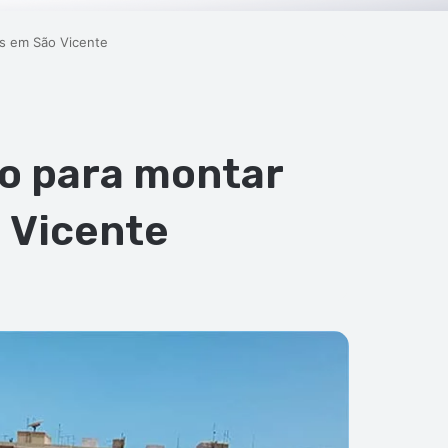
as em São Vicente
to para montar
 Vicente