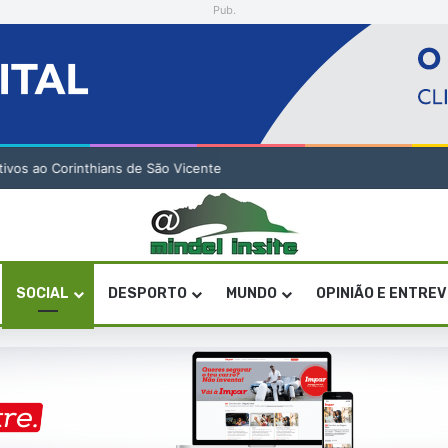
Pub.
tivos ao Corinthians de São Vicente
SOCIAL
DESPORTO
MUNDO
OPINIÃO E ENTRE