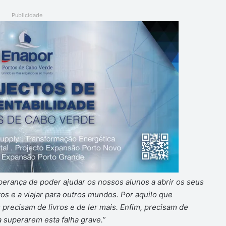
Publicidade
erança de poder ajudar os nossos alunos a abrir os seus
s e a viajar para outros mundos. Por aquilo que
precisam de livros e de ler mais. Enfim, precisam de
a superarem esta falha grave.”