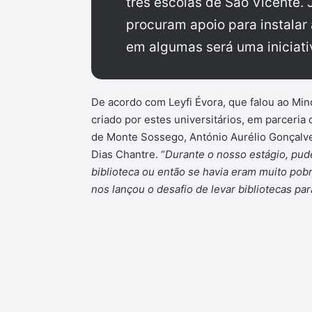
três escolas de São Vicente. 
procuram apoio para instalar 
em algumas será uma iniciati
De acordo com Leyfi Évora, que falou ao Min
criado por estes universitários, em parceria
de Monte Sossego, António Aurélio Gonçalve
Dias Chantre. “
Durante o nosso estágio, pu
biblioteca ou então se havia eram muito pob
nos lançou o desafio de levar bibliotecas par