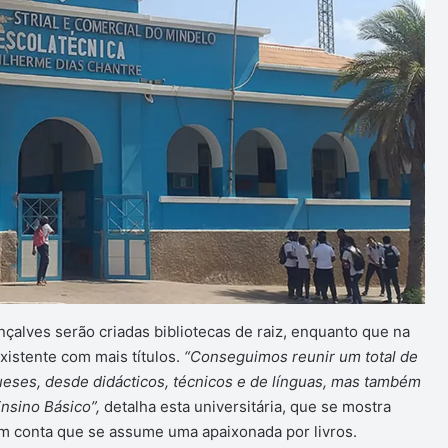
alves serão criadas bibliotecas de raiz, enquanto que na
existente com mais títulos.
“Conseguimos reunir um total de
eses, desde didácticos, técnicos e de línguas, mas também
Ensino Básico”,
detalha esta universitária, que se mostra
 em conta que se assume uma apaixonada por livros.