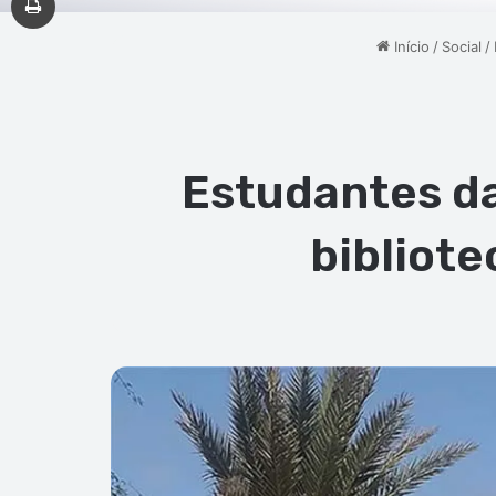
Início
/
Social
/
Estudantes da
bibliot