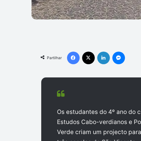
Facebook
X
Linkedin
Messen
Partilhar
Os estudantes do 4º ano do cu
Estudos Cabo-verdianos e Po
Verde criam um projecto para