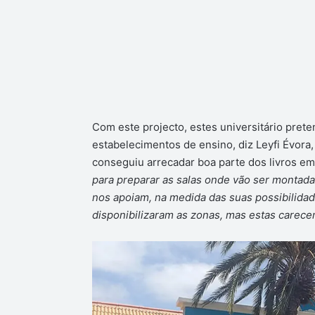
Com este projecto, estes universitário pret
estabelecimentos de ensino, diz Leyfi Évor
conseguiu arrecadar boa parte dos livros em
para preparar as salas onde vão ser montada
nos apoiam, na medida das suas possibilidade
disponibilizaram as zonas, mas estas carecem