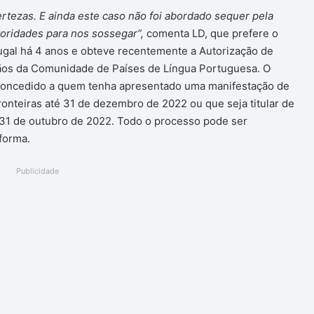
tezas. E ainda este caso não foi abordado sequer pela
toridades para nos sossegar”,
comenta LD, que prefere o
ugal há 4 anos e obteve recentemente a Autorização de
adãos da Comunidade de Países de Língua Portuguesa. O
 concedido a quem tenha apresentado uma manifestação de
ronteiras até 31 de dezembro de 2022 ou que seja titular de
e 31 de outubro de 2022. Todo o processo pode ser
aforma.
Publicidade