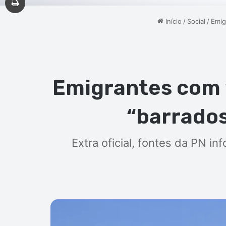
Início
/
Social
/
Emig
Emigrantes com 
“barrados
Extra oficial, fontes da PN i