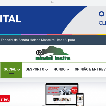
Pub.
o Especial de Sandra Helena Monteiro Lima (2. pub)
SOCIAL
DESPORTO
MUNDO
OPINIÃO E ENTRE