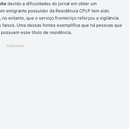
site
devido a dificuldades do jornal em obter um
hum emigrante possuidor da Residência CPLP tem sido
no entanto, que o serviço fronteiriço reforçou a vigilância
falsos. Uma dessas fontes exemplifica que há pessoas que
 possuem esse título de residência.
Publicidade