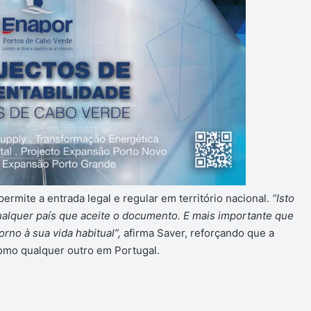
ermite a entrada legal e regular em território nacional.
“Isto
 qualquer país que aceite o documento. E mais importante que
torno à sua vida habitual”,
afirma Saver, reforçando que a
como qualquer outro em Portugal.