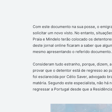
Com este documento na sua posse, o emigran
solicitar um novo visto. No entanto, situaçõ
Praia e Mindelo terão colocado os detentore
deste jornal online ficaram a saber que alg
mesmo apresentando o referido documento.
Consideram tudo estranho, porque, dizem, a
provar que o detentor está de regresso ao pa
foi esclarecida por Célio Saver, advogado br
matéria. Segundo este especialista, não há 
regressar a Portugal desde que a Residência