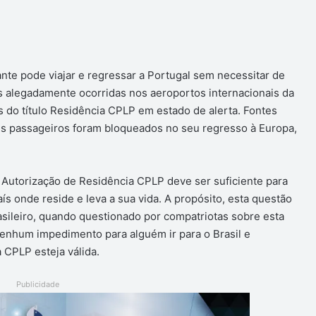
te pode viajar e regressar a Portugal sem necessitar de
es alegadamente ocorridas nos aeroportos internacionais da
s do título Residência CPLP em estado de alerta. Fontes
uns passageiros foram bloqueados no seu regresso à Europa,
 Autorização de Residência CPLP deve ser suficiente para
ís onde reside e leva a sua vida. A propósito, esta questão
asileiro, quando questionado por compatriotas sobre esta
nenhum impedimento para alguém ir para o Brasil e
 CPLP esteja válida.
Publicidade