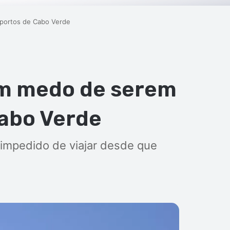
portos de Cabo Verde
om medo de serem
Cabo Verde
r impedido de viajar desde que