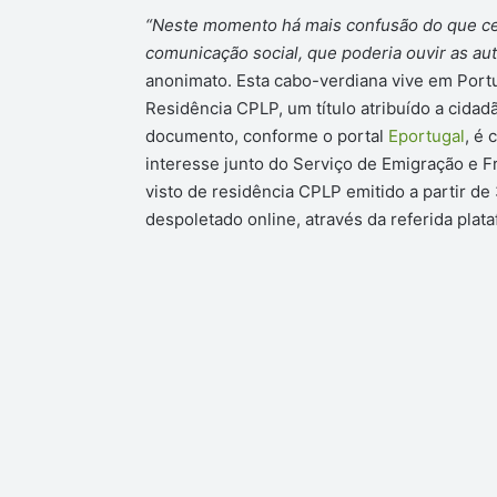
“Neste momento há mais confusão do que cer
comunicação social, que poderia ouvir as au
anonimato. Esta cabo-verdiana vive em Port
Residência CPLP, um título atribuído a cid
documento, conforme o portal
Eportugal
, é
interesse junto do Serviço de Emigração e F
visto de residência CPLP emitido a partir d
despoletado online, através da referida plat