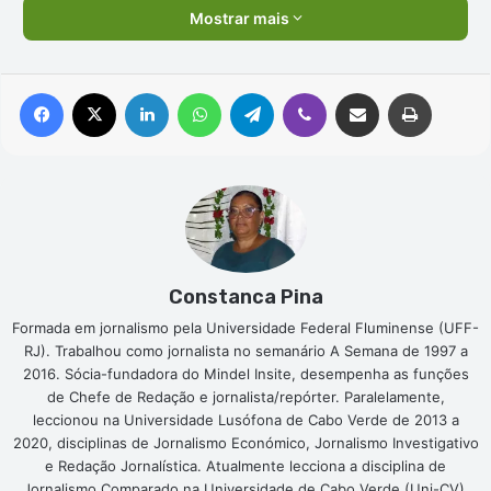
Mostrar mais
Facebook
X
Linkedin
WhatsApp
Telegram
Viber
Compartilhar via e-mail
Imprimir
Constanca Pina
Formada em jornalismo pela Universidade Federal Fluminense (UFF-
RJ). Trabalhou como jornalista no semanário A Semana de 1997 a
2016. Sócia-fundadora do Mindel Insite, desempenha as funções
de Chefe de Redação e jornalista/repórter. Paralelamente,
leccionou na Universidade Lusófona de Cabo Verde de 2013 a
2020, disciplinas de Jornalismo Económico, Jornalismo Investigativo
e Redação Jornalística. Atualmente lecciona a disciplina de
Jornalismo Comparado na Universidade de Cabo Verde (Uni-CV).