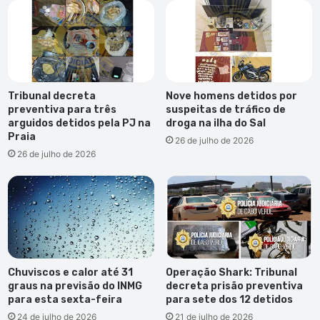
Tribunal decreta
Nove homens detidos por
preventiva para três
suspeitas de tráfico de
arguidos detidos pela PJ na
droga na ilha do Sal
Praia
26 de julho de 2026
26 de julho de 2026
Chuviscos e calor até 31
Operação Shark: Tribunal
graus na previsão do INMG
decreta prisão preventiva
para esta sexta-feira
para sete dos 12 detidos
24 de julho de 2026
21 de julho de 2026