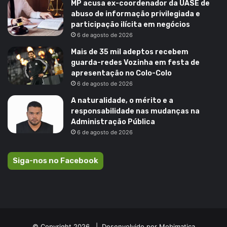
MP acusa ex-coordenador da UASE de
abuso de informação privilegiada e
participação ilícita em negócios
6 de agosto de 2026
Mais de 35 mil adeptos recebem
guarda-redes Vozinha em festa de
apresentação no Colo-Colo
6 de agosto de 2026
A naturalidade, o mérito e a
responsabilidade nas mudanças na
Administração Pública
6 de agosto de 2026
Siga-nos no Facebook
© Copyright 2026, |
Desenvolvido por Mobimatica