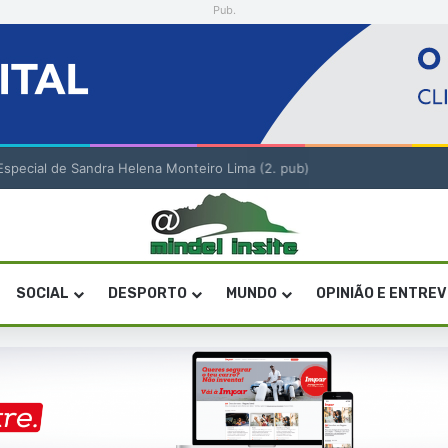
Pub.
o Especial de Sandra Helena Monteiro Lima (2. pub)
SOCIAL
DESPORTO
MUNDO
OPINIÃO E ENTRE