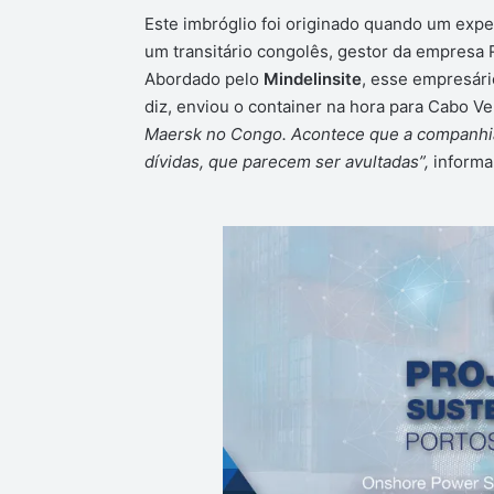
Este imbróglio foi originado quando um expe
um transitário congolês, gestor da empresa 
Abordado pelo
Mindelinsite
, esse empresári
diz, enviou o container na hora para Cabo V
Maersk no Congo. Acontece que a companhia 
dívidas, que parecem ser avultadas”,
informa