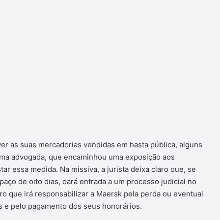
er as suas mercadorias vendidas em hasta pública, alguns
uma advogada, que encaminhou uma exposição aos
ar essa medida. Na missiva, a jurista deixa claro que, se
ço de oito dias, dará entrada a um processo judicial no
ro que irá responsabilizar a Maersk pela perda ou eventual
is e pelo pagamento dos seus honorários.