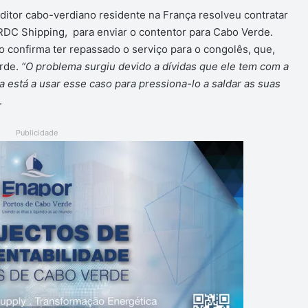
ditor cabo-verdiano residente na França resolveu contratar
RDC Shipping, para enviar o contentor para Cabo Verde.
o confirma ter repassado o serviço para o congolês, que,
erde.
“O problema surgiu devido a dívidas que ele tem com a
está a usar esse caso para pressiona-lo a saldar as suas
.
Publicidade