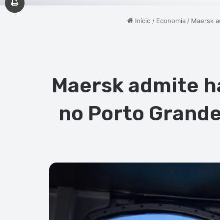
Início
/
Economia
/
Maersk a
Maersk admite h
no Porto Grande