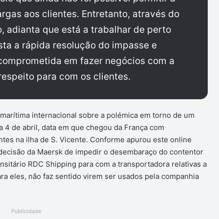
rgas aos clientes. Entretanto, através do
 adianta que está a trabalhar de perto
sta a rápida resolução do impasse e
comprometida em fazer negócios com a
espeito para com os clientes.
a marítima internacional sobre a polémica em torno de um
a 4 de abril, data em que chegou da França com
ntes na ilha de S. Vicente. Conforme apurou este online
a decisão da Maersk de impedir o desembaraço do contentor
nsitário RDC Shipping para com a transportadora relativas a
ra eles, não faz sentido virem ser usados pela companhia
Publicidade