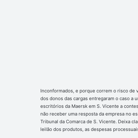
Inconformados, e porque correm o risco de v
dos donos das cargas entregaram o caso a 
escritórios da Maersk em S. Vicente a contest
não receber uma resposta da empresa no espa
Tribunal da Comarca de S. Vicente. Deixa cla
leilão dos produtos, as despesas processua