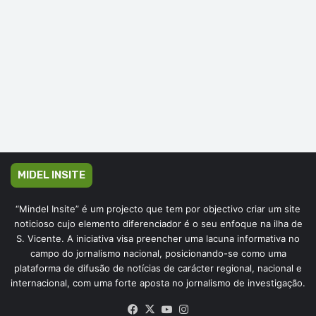
MIDEL INSITE
“Mindel Insite” é um projecto que tem por objectivo criar um site
noticioso cujo elemento diferenciador é o seu enfoque na ilha de
S. Vicente. A iniciativa visa preencher uma lacuna informativa no
campo do jornalismo nacional, posicionando-se como uma
plataforma de difusão de notícias de carácter regional, nacional e
internacional, com uma forte aposta no jornalismo de investigação.
Facebook
X
YouTube
Instagram