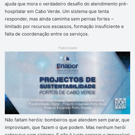
ajuda que mora o verdadeiro desafio do atendimento pré-
hospitalar em Cabo Verde. Um sistema que tenta
responder, mas ainda caminha sem pernas fortes –
limitado por recursos escassos, formação insuficiente e
falta de coordenação entre os serviços.
Publicidade
Não faltam heróis: bombeiros que atendem sem parar, que
improvisam, que fazem o que podem. Mas nenhum herói
sobrevive sem sistema. E não é justo esperar o impossível