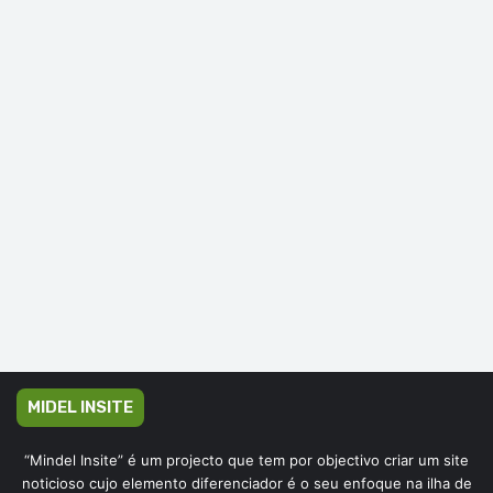
MIDEL INSITE
“Mindel Insite” é um projecto que tem por objectivo criar um site
noticioso cujo elemento diferenciador é o seu enfoque na ilha de