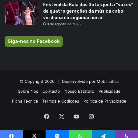
Festival da Baía das Gatas junta “vozes”
de quatro gerações da música cabo-
verdiana na segunda noite
8 de agosto de 2026
Siga-nos no Facebook
© Copyright 2026, |
Desenvolvido por Mobimatica
Sobre Nós
Contacto
Nosso Estatuto
Publicidade
Ficha Tecnica
Termos e Codições
Politica de Privacidade
Facebook
X
YouTube
Instagram