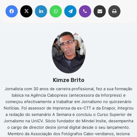
Facebook
X
Linkedin
WhatsApp
Telegram
Viber
Compartilhar via e-mail
Imprimir
Kimze Brito
Jornalista com 30 anos de carreira profissional, fez a sua formação
básica na Agência Cabopress (antecessora da Inforpress) e
começou efectivamente a trabalhar em Jornalismo no quinzenário
Notícias. Foi assessor de imprensa da ex-CTT e da Enapor, integrou
a redação do semanário A Semana e concluiu o Curso Superior de
Jornalismo na UniCV. Sócio fundador do Mindel Insite, desempenha
o cargo de director deste jornal digital desde o seu lançamento.
Membro da Associação dos Fotógrafos Cabo-verdianos, leciona