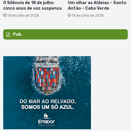
O Silêncio de 18 de julho:
Um olhar as Aldeias – Santo
cinco anos de voz suspensa
Antão – Cabo Verde
19 de julho de 2026
18 de julho de 2026
Pub.