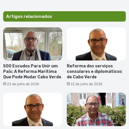
confiantes
para
“sprint”
Artigos relacionados
final
500 Escudos Para Unir um
Reforma dos serviços
País: A Reforma Marítima
consulares e diplomáticos
Que Pode Mudar Cabo Verde
de Cabo Verde
23 de julho de 2026
22 de julho de 2026