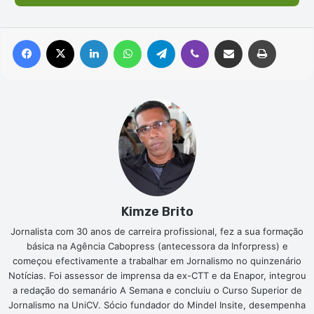
Facebook
X
Linkedin
WhatsApp
Telegram
Viber
Compartilhar via e-mail
Imprimir
Kimze Brito
Jornalista com 30 anos de carreira profissional, fez a sua formação
básica na Agência Cabopress (antecessora da Inforpress) e
começou efectivamente a trabalhar em Jornalismo no quinzenário
Notícias. Foi assessor de imprensa da ex-CTT e da Enapor, integrou
a redação do semanário A Semana e concluiu o Curso Superior de
Jornalismo na UniCV. Sócio fundador do Mindel Insite, desempenha