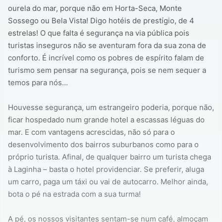
ourela do mar, porque não em Horta-Seca, Monte
Sossego ou Bela Vista! Digo hotéis de prestígio, de 4
estrelas! O que falta é segurança na via pública pois
turistas inseguros não se aventuram fora da sua zona de
conforto. É incrível como os pobres de espírito falam de
turismo sem pensar na segurança, pois se nem sequer a
temos para nós…
Houvesse segurança, um estrangeiro poderia, porque não,
ficar hospedado num grande hotel a escassas léguas do
mar. E com vantagens acrescidas, não só para o
desenvolvimento dos bairros suburbanos como para o
próprio turista. Afinal, de qualquer bairro um turista chega
à Laginha – basta o hotel providenciar. Se preferir, aluga
um carro, paga um táxi ou vai de autocarro. Melhor ainda,
bota o pé na estrada com a sua turma!
A pé, os nossos visitantes sentam-se num café, almoçam