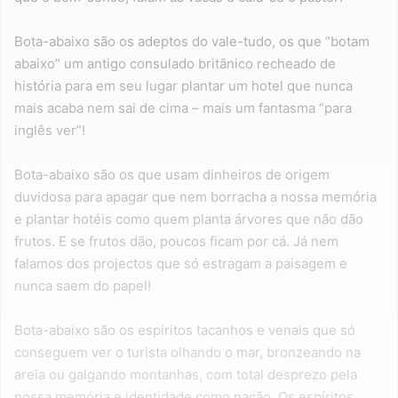
Bota-abaixo são os adeptos do vale-tudo, os que “botam
abaixo” um antigo consulado britânico recheado de
história para em seu lugar plantar um hotel que nunca
mais acaba nem sai de cima – mais um fantasma “para
inglês ver”!
Bota-abaixo são os que usam dinheiros de origem
duvidosa para apagar que nem borracha a nossa memória
e plantar hotéis como quem planta árvores que não dão
frutos. E se frutos dão, poucos ficam por cá. Já nem
falamos dos projectos que só estragam a paisagem e
nunca saem do papel!
Bota-abaixo são os espíritos tacanhos e venais que só
conseguem ver o turista olhando o mar, bronzeando na
areia ou galgando montanhas, com total desprezo pela
nossa memória e identidade como nação. Os espíritos