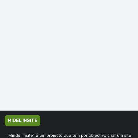
MIDEL INSITE
“Mindel Insite” é um projecto que tem por objectivo criar um site