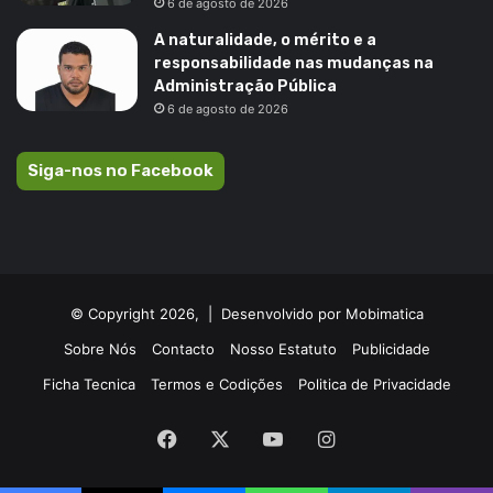
6 de agosto de 2026
A naturalidade, o mérito e a
responsabilidade nas mudanças na
Administração Pública
6 de agosto de 2026
Siga-nos no Facebook
© Copyright 2026, |
Desenvolvido por Mobimatica
Sobre Nós
Contacto
Nosso Estatuto
Publicidade
Ficha Tecnica
Termos e Codições
Politica de Privacidade
Facebook
X
YouTube
Instagram