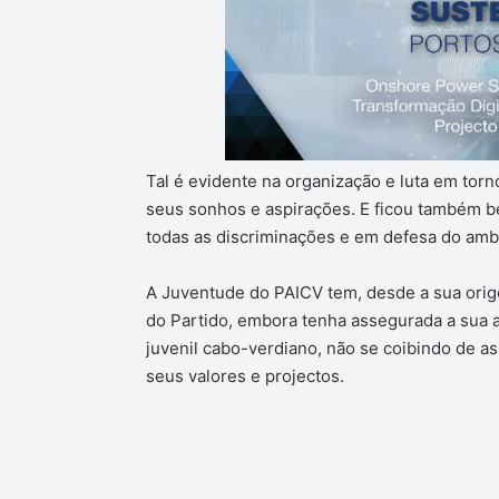
Tal é evidente na organização e luta em torn
seus sonhos e aspirações. E ficou também be
todas as discriminações e em defesa do amb
A Juventude do PAICV tem, desde a sua orige
do Partido, embora tenha assegurada a sua
juvenil cabo-verdiano, não se coibindo de a
seus valores e projectos.