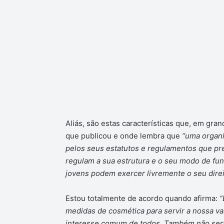
Aliás, são estas características que, em gr
que publicou e onde lembra que
“uma organi
pelos seus estatutos e regulamentos que pr
regulam a sua estrutura e o seu modo de fun
jovens podem exercer livremente o seu direit
Estou totalmente de acordo quando afirma:
“
medidas de cosmética para servir a nossa va
interesse comum de todos. Também não ser