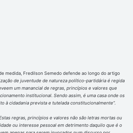
ande medida, Fredilson Semedo defende ao longo do artigo
zação de juventude de natureza político-partidária é regida
eveem um manancial de regras, princípios e valores que
cionamento institucional. Sendo assim, é uma casa onde os
o à cidadania prevista e tutelada constitucionalmente”.
Estas regras, princípios e valores não são letras mortas ou
idade ou interesse pessoal em detrimento daquilo que é o
vem apenas para serem invocados num discurso por