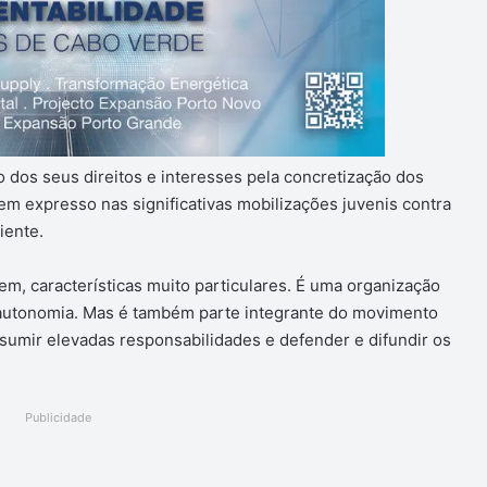
o dos seus direitos e interesses pela concretização dos
m expresso nas significativas mobilizações juvenis contra
iente.
m, características muito particulares. É uma organização
 autonomia. Mas é também parte integrante do movimento
ssumir elevadas responsabilidades e defender e difundir os
Publicidade