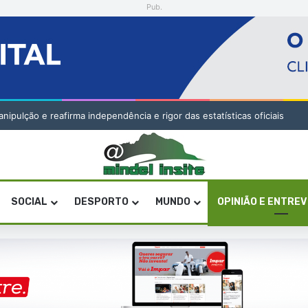
Pub.
pulção e reafirma independência e rigor das estatísticas oficiais
SOCIAL
DESPORTO
MUNDO
OPINIÃO E ENTRE