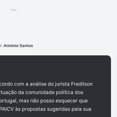
Pub.
ger
r:
António Santos
ordo com a análise do jurista Fredilson
situação da comunidade política dos
rtugal, mas não posso esquecer que
 PAICV às propostas sugeridas pela sua