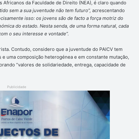
 Africanos da Faculdade de Direito (NEA), é claro quando
rtido sem a sua juventude não tem futuro”,
acrescentando
cisamente isso: os jovens são de facto a força motriz do
ómica do estado. Nesta senda, de uma forma natural, cada
om o seu interesse e vontade”.
ista. Contudo, considero que a juventude do PAICV tem
as e uma composição heterogénea e em constante mutação,
rporando “valores de solidariedade, entrega, capacidade de
Publicidade