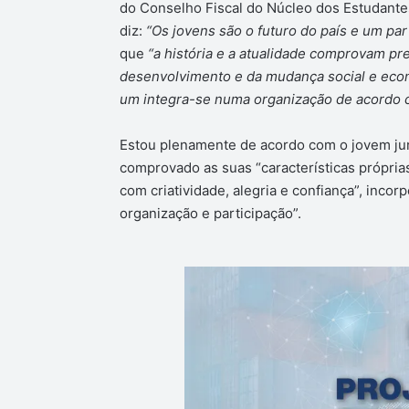
do Conselho Fiscal do Núcleo dos Estudantes
diz:
“Os jovens são o futuro do país e um pa
que
“a história e a atualidade comprovam pre
desenvolvimento e da mudança social e econ
um integra-se numa organização de acordo c
Estou plenamente de acordo com o jovem jur
comprovado as suas “características própri
com criatividade, alegria e confiança”, inco
organização e participação”.