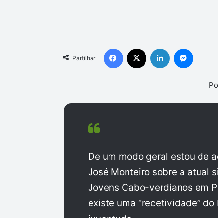
Facebook
X
Linkedin
Messen
Partilhar
Po
De um modo geral estou de ac
José Monteiro sobre a atual 
Jovens Cabo-verdianos em Po
existe uma “recetividade” do